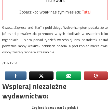
Inna kwota
Zobacz kto wparł nas tym miesiącu:
Tutaj
Gazeta „Express and Star” z pobliskiego Wolverhampton podała, że to
już trzeci poważny akt przemocy w tych okolicach w ostatnich kilku
tygodniach – nieco ponad tydzień wcześniej inny nastolatek został
poważnie ranny wskutek pchnięcia nożem, a pod koniec marca dwie
osoby zostały ranne w strzelaninie.
/TVP Info/
Wspieraj niezależne
wydawnictwo:
Czy jest jeszcze naród polski?