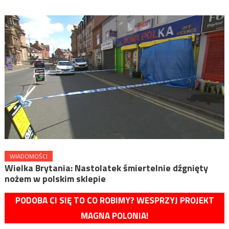
WIADOMOŚCI
Wielka Brytania: Nastolatek śmiertelnie dźgnięty
nożem w polskim sklepie
PODOBA CI SIĘ TO CO ROBIMY? WESPRZYJ PROJEKT
MAGNA POLONIA!