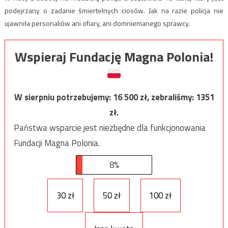
podejrzany o zadanie śmiertelnych ciosów. Jak na razie policja nie
ujawniła personaliów ani ofiary, ani domniemanego sprawcy.
Wspieraj Fundację Magna Polonia!
W sierpniu potrzebujemy:
16 500
zł, zebraliśmy:
1351
zł.
Państwa wsparcie jest niezbędne dla funkcjonowania
Fundacji Magna Polonia.
8%
30 zł
50 zł
100 zł