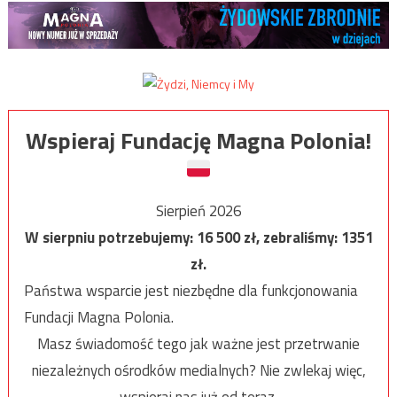
Wspieraj Fundację Magna Polonia!
Sierpień 2026
W sierpniu potrzebujemy:
16 500
zł, zebraliśmy:
1351
zł.
Państwa wsparcie jest niezbędne dla funkcjonowania
Fundacji Magna Polonia.
Masz świadomość tego jak ważne jest przetrwanie
niezależnych ośrodków medialnych? Nie zwlekaj więc,
wspieraj nas już od teraz.