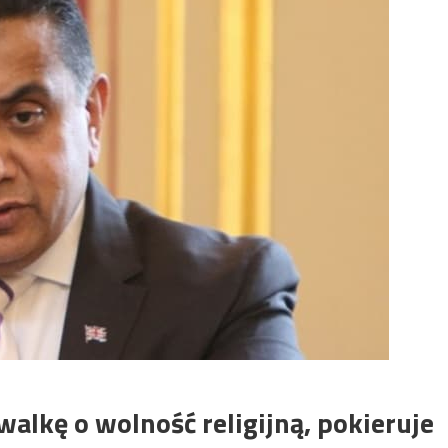
 walkę o wolność religijną, pokieruje