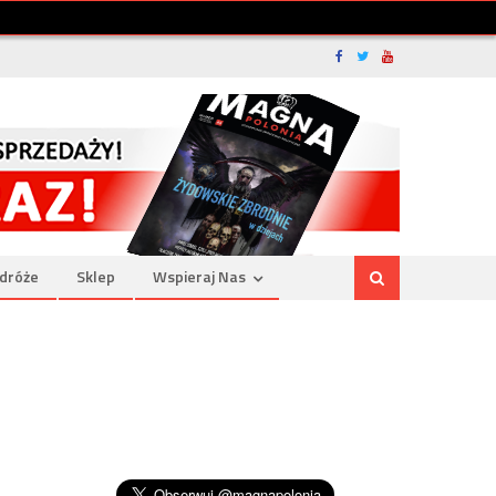
dróże
Sklep
Wspieraj Nas