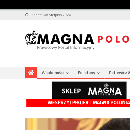
Sobota, 08 Sierpnia 2026
Wiadomości
Felietony
Patlewicz 
WESPRZYJ PROJEKT MAGNA POLONIA