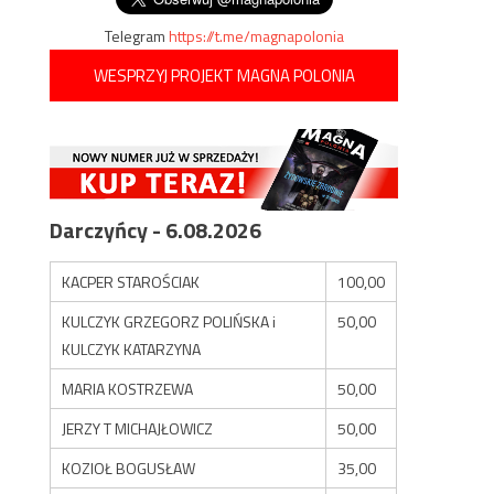
Telegram
https://t.me/magnapolonia
WESPRZYJ PROJEKT MAGNA POLONIA
Darczyńcy - 6.08.2026
KACPER STAROŚCIAK
100,00
KULCZYK GRZEGORZ POLIŃSKA i
50,00
KULCZYK KATARZYNA
MARIA KOSTRZEWA
50,00
JERZY T MICHAJŁOWICZ
50,00
KOZIOŁ BOGUSŁAW
35,00