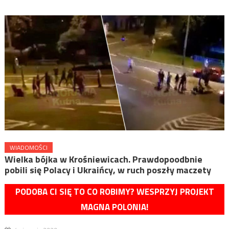
WIADOMOŚCI
Wielka bójka w Krośniewicach. Prawdopoodbnie
pobili się Polacy i Ukraińcy, w ruch poszły maczety
PODOBA CI SIĘ TO CO ROBIMY? WESPRZYJ PROJEKT
MAGNA POLONIA!