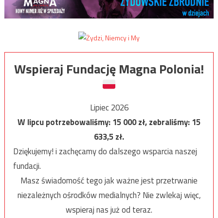
Wspieraj Fundację Magna Polonia!
Lipiec 2026
W lipcu potrzebowaliśmy:
15 000
zł, zebraliśmy:
15
633,5
zł.
Dziękujemy! i zachęcamy do dalszego wsparcia naszej
fundacji.
Masz świadomość tego jak ważne jest przetrwanie
niezależnych ośrodków medialnych? Nie zwlekaj więc,
wspieraj nas już od teraz.