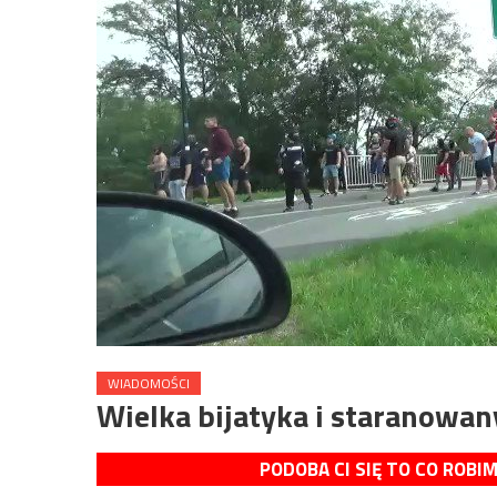
WIADOMOŚCI
Wielka bijatyka i staranowan
PODOBA CI SIĘ TO CO ROBI