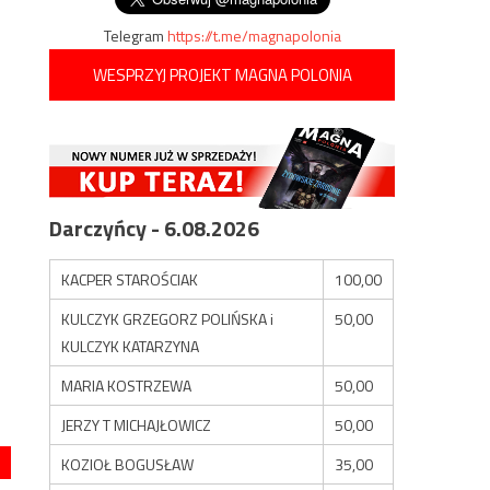
Telegram
https://t.me/magnapolonia
WESPRZYJ PROJEKT MAGNA POLONIA
Darczyńcy - 6.08.2026
KACPER STAROŚCIAK
100,00
KULCZYK GRZEGORZ POLIŃSKA i
50,00
KULCZYK KATARZYNA
MARIA KOSTRZEWA
50,00
JERZY T MICHAJŁOWICZ
50,00
KOZIOŁ BOGUSŁAW
35,00