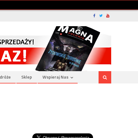
dróże
Sklep
Wspieraj Nas