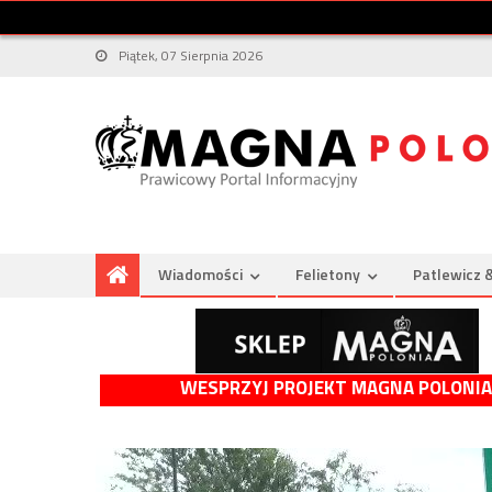
Piątek, 07 Sierpnia 2026
Wiadomości
Felietony
Patlewicz 
WESPRZYJ PROJEKT MAGNA POLONIA