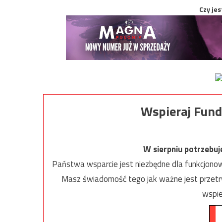
Czy jes
Wspieraj Fund
W sierpniu potrzebu
Państwa wsparcie jest niezbędne dla funkcjonow
Masz świadomość tego jak ważne jest przetrw
wspie