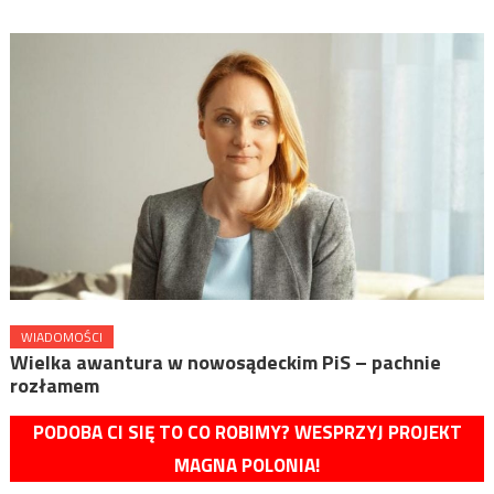
WIADOMOŚCI
Wielka awantura w nowosądeckim PiS – pachnie
rozłamem
PODOBA CI SIĘ TO CO ROBIMY? WESPRZYJ PROJEKT
MAGNA POLONIA!