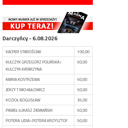
Darczyńcy - 6.08.2026
KACPER STAROŚCIAK
100,00
KULCZYK GRZEGORZ POLIŃSKA i
50,00
KULCZYK KATARZYNA
MARIA KOSTRZEWA
50,00
JERZY T MICHAJŁOWICZ
50,00
KOZIOŁ BOGUSŁAW
35,00
PAWEŁ ŁUKASZ ZIEMIAŃSKI
50,00
POTERA LIDIA i POTERA KRZYSZTOF
50,00