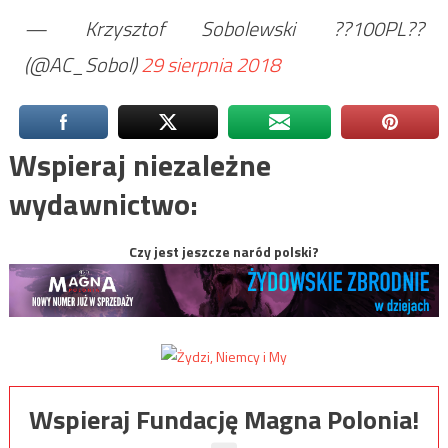
— Krzysztof Sobolewski ??100PL??
(@AC_Sobol)
29 sierpnia 2018
Wspieraj niezależne
wydawnictwo:
Czy jest jeszcze naród polski?
Wspieraj Fundację Magna Polonia!