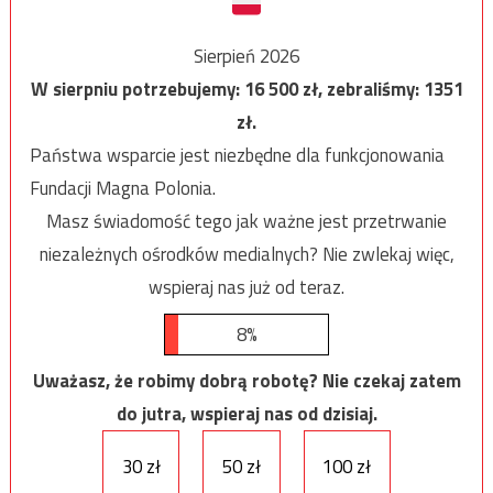
Sierpień 2026
W sierpniu potrzebujemy:
16 500
zł, zebraliśmy:
1351
zł.
Państwa wsparcie jest niezbędne dla funkcjonowania
Fundacji Magna Polonia.
Masz świadomość tego jak ważne jest przetrwanie
niezależnych ośrodków medialnych? Nie zwlekaj więc,
wspieraj nas już od teraz.
8%
Uważasz, że robimy dobrą robotę? Nie czekaj zatem
do jutra, wspieraj nas od dzisiaj.
30 zł
50 zł
100 zł