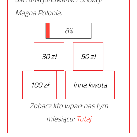
Magna Polonia.
8%
30 zł
50 zł
100 zł
Inna kwota
Zobacz kto wparł nas tym
miesiącu:
Tutaj