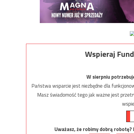
Wspieraj Fund
W sierpniu potrzebu
Państwa wsparcie jest niezbędne dla funkcjonow
Masz świadomość tego jak ważne jest przetrw
wspie
Uważasz, że robimy dobrą robotę? Ni