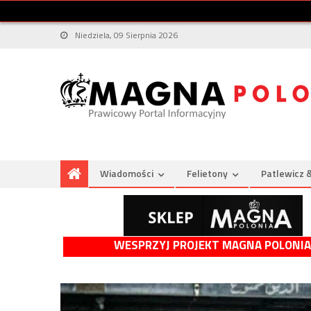
Niedziela, 09 Sierpnia 2026
Wiadomości
Felietony
Patlewicz 
WESPRZYJ PROJEKT MAGNA POLONIA