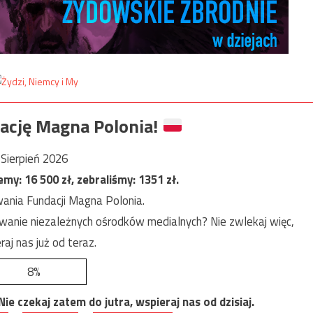
ację Magna Polonia!
Sierpień 2026
jemy:
16 500
zł, zebraliśmy:
1351
zł.
ania Fundacji Magna Polonia.
anie niezależnych ośrodków medialnych? Nie zwlekaj więc,
raj nas już od teraz.
8%
e czekaj zatem do jutra, wspieraj nas od dzisiaj.