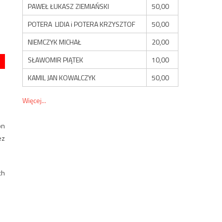
PAWEŁ ŁUKASZ ZIEMIAŃSKI
50,00
POTERA LIDIA i POTERA KRZYSZTOF
50,00
NIEMCZYK MICHAŁ
20,00
SŁAWOMIR PIĄTEK
10,00
KAMIL JAN KOWALCZYK
50,00
Więcej...
on
ez
ch