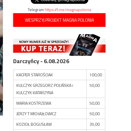
Telegram
https://t.me/magnapolonia
WESPRZYJ PROJEKT MAGNA POLONIA
Darczyńcy - 6.08.2026
KACPER STAROŚCIAK
100,00
KULCZYK GRZEGORZ POLIŃSKA i
50,00
KULCZYK KATARZYNA
MARIA KOSTRZEWA
50,00
JERZY T MICHAJŁOWICZ
50,00
KOZIOŁ BOGUSŁAW
35,00