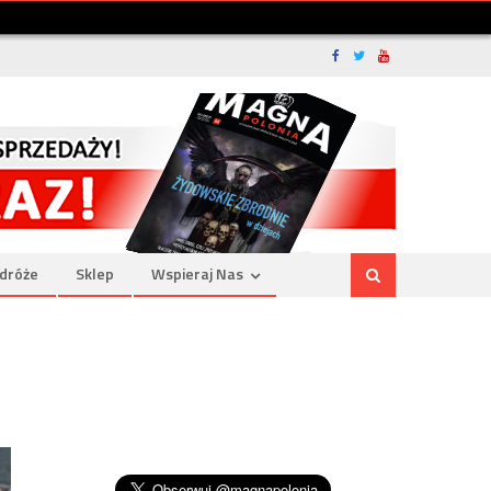
dróże
Sklep
Wspieraj Nas