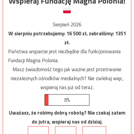
Wspieraj Fundację Magna Polonia!
Sierpień 2026
W sierpniu potrzebujemy:
16 500
zł, zebraliśmy:
1351
zł.
Państwa wsparcie jest niezbędne dla funkcjonowania
Fundacji Magna Polonia.
Masz świadomość tego jak ważne jest przetrwanie
niezależnych ośrodków medialnych? Nie zwlekaj więc,
wspieraj nas już od teraz.
8%
Uważasz, że robimy dobrą robotę? Nie czekaj zatem
do jutra, wspieraj nas od dzisiaj.