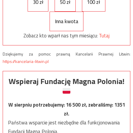
30 zł
50 zł
100 zł
Inna kwota
Zobacz kto wparł nas tym miesiącu:
Tutaj
Dziękujemy za pomoc prawną Kancelarii Prawnej Litwin:
https://kancelaria-litwin.pl
Wspieraj Fundację Magna Polonia!
W sierpniu potrzebujemy:
16 500
zł, zebraliśmy:
1351
zł.
Państwa wsparcie jest niezbędne dla funkcjonowania
Fundacji Magna Polonia.