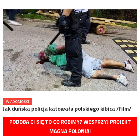
WIADOMOŚCI
Jak duńska policja katowała polskiego kibica /film/
PODOBA CI SIĘ TO CO ROBIMY? WESPRZYJ PROJEKT
MAGNA POLONIA!