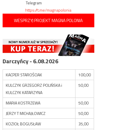
Telegram
https://t.me/magnapolonia
WESPRZYJ PROJEKT MAGNA POLONIA
Darczyńcy - 6.08.2026
KACPER STAROŚCIAK
100,00
KULCZYK GRZEGORZ POLIŃSKA i
50,00
KULCZYK KATARZYNA
MARIA KOSTRZEWA
50,00
JERZY T MICHAJŁOWICZ
50,00
KOZIOŁ BOGUSŁAW
35,00