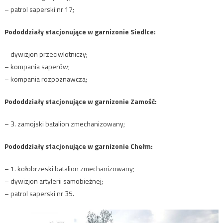
– patrol saperski nr 17;
Pododdziały stacjonujące w garnizonie Siedlce:
– dywizjon przeciwlotniczy;
– kompania saperów;
– kompania rozpoznawcza;
Pododdziały stacjonujące w garnizonie Zamość:
– 3. zamojski batalion zmechanizowany;
Pododdziały stacjonujące w garnizonie Chełm:
– 1. kołobrzeski batalion zmechanizowany;
– dywizjon artylerii samobieżnej;
– patrol saperski nr 35.