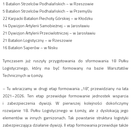
1 Batalion Strzelców Podhalańskich – w Rzeszowie
5 Batalion Strzelców Podhalańskich – w Przemyślu
22 Karpacki Batalion Piechoty Górskiej – w Kłodzku
14 Dywizjon Artylerii Samobieżnej – w Jarosławiu
21 Dywizjon Artylerii Przeciwlotniczej – w Jarosławiu
21 Batalion Logistyczny – w Rzeszowie
16 Batalion Saperów – w Nisku
Tymczasem już ruszyły przygotowania do sformowania 18 Pułku
Logistycznego, który ma być formowany na bazie Warsztatów
Technicznych w Łomży.
– Tu wkraczamy w drugi etap formowania „18”, przewidziany na lata
2021–2026. Ten etap przewiduje formowanie jednostek wsparcia
i zabezpieczenia dywizji. W pierwszej kolejności dokończymy
rozwijanie 18. Pułku Logistycznego w Łomży, ale z dyslokacją jego
elementów w innych garnizonach. Tak powstanie struktura logistyki
zabezpieczająca działanie dywizji. II etap formowania przewiduje także