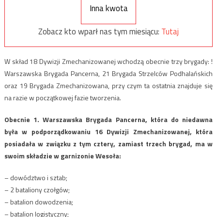
Inna kwota
Zobacz kto wparł nas tym miesiącu:
Tutaj
W skład 18 Dywizji Zmechanizowanej wchodzą obecnie trzy brygady: !
Warszawska Brygada Pancerna, 21 Brygada Strzelców Podhalańskich
oraz 19 Brygada Zmechanizowana, przy czym ta ostatnia znajduje się
na razie w początkowej fazie tworzenia.
Obecnie 1. Warszawska Brygada Pancerna, która do niedawna
była w podporządkowaniu 16 Dywizji Zmechanizowanej, która
posiadała w związku z tym cztery, zamiast trzech brygad, ma w
swoim składzie w garnizonie Wesoła:
– dowództwo i sztab;
– 2 bataliony czołgów;
– batalion dowodzenia;
– batalion logistyczny;