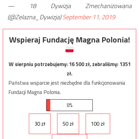
— 18 Dywizja Zmechanizowana
(@Zelazna_Dywizja)
September 11, 2019
Wspieraj Fundację Magna Polonia!
W sierpniu potrzebujemy:
16 500
zł, zebraliśmy:
1351
zł.
Państwa wsparcie jest niezbędne dla funkcjonowania
Fundacji Magna Polonia.
8%
30 zł
50 zł
100 zł