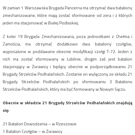
W zamian 1 Warszawska Brygada Pancerna ma otrzymać dwa bataliony
zmechanizowane, które mają zostać sformowane od zera i z których
jeden ma stacjonować w Białej Podlaskiej.
Z kolei 19 Brygada Zmechanizowana, poza jednostkami z Chełma i
Zamościa, ma otrzymać dodatkowo dwa bataliony czołgów,
wyposażone w poddawane obecnie modyfikacji czołgi T-72. Jeden z
nich ma zostać sformowany w Lublinie, drugim zaś jest batalion
stacjonujący w Żurawicy i będący obecnie w podporządkowaniu 21
Brygady Strzelców Podhalańskich. Zostanie on wyłączony ze składu 21
Brygady Strzelców Podhalańskich po sformowaniu 3 Batalionu
Strzelców Podhalańskich, który ma być formowany w Nowym Sączu.
Obecnie w składzie 21 Brygady Strzelców Podhalańskich znajdują
się:
21 Batalion Dowodzenia – w Rzeszowie
1 Batalion Czołgów – w Żurawicy