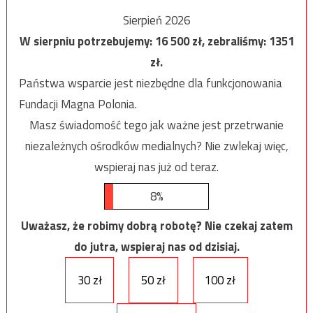
Sierpień 2026
W sierpniu potrzebujemy:
16 500
zł, zebraliśmy:
1351
zł.
Państwa wsparcie jest niezbędne dla funkcjonowania
Fundacji Magna Polonia.
Masz świadomość tego jak ważne jest przetrwanie
niezależnych ośrodków medialnych? Nie zwlekaj więc,
wspieraj nas już od teraz.
8%
Uważasz, że robimy dobrą robotę? Nie czekaj zatem
do jutra, wspieraj nas od dzisiaj.
30 zł
50 zł
100 zł