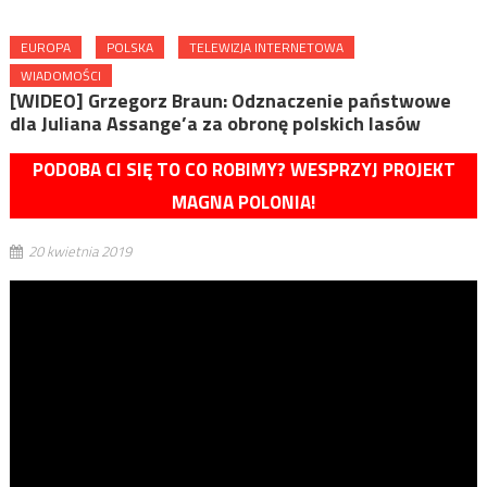
EUROPA
POLSKA
TELEWIZJA INTERNETOWA
WIADOMOŚCI
[WIDEO] Grzegorz Braun: Odznaczenie państwowe
dla Juliana Assange’a za obronę polskich lasów
PODOBA CI SIĘ TO CO ROBIMY? WESPRZYJ PROJEKT
MAGNA POLONIA!
20 kwietnia 2019