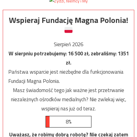
Wspieraj Fundację Magna Polonia!
Sierpień 2026
W sierpniu potrzebujemy:
16 500
zł, zebraliśmy:
1351
zł.
Państwa wsparcie jest niezbędne dla funkcjonowania
Fundacji Magna Polonia.
Masz świadomość tego jak ważne jest przetrwanie
niezależnych ośrodków medialnych? Nie zwlekaj więc,
wspieraj nas już od teraz.
8%
Uważasz, że robimy dobrą robotę? Nie czekaj zatem