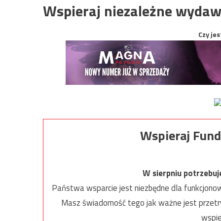
Wspieraj niezależne wydaw
Czy jes
Wspieraj Fund
W sierpniu potrzebu
Państwa wsparcie jest niezbędne dla funkcjonow
Masz świadomość tego jak ważne jest przetrw
wspie