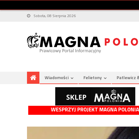
Sobota, 08 Sierpnia 2026
Wiadomości
Felietony
Patlewicz 
WESPRZYJ PROJEKT MAGNA POLONIA