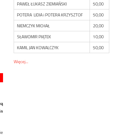
PAWEŁ ŁUKASZ ZIEMIAŃSKI
50,00
POTERA LIDIA i POTERA KRZYSZTOF
50,00
NIEMCZYK MICHAŁ
20,00
SŁAWOMIR PIĄTEK
10,00
KAMIL JAN KOWALCZYK
50,00
Więcej...
wą
in
ie