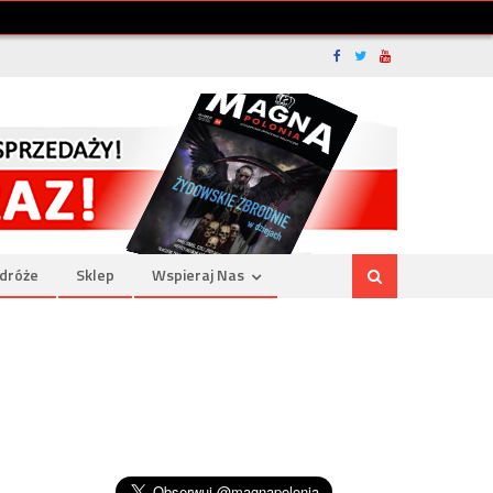
dróże
Sklep
Wspieraj Nas