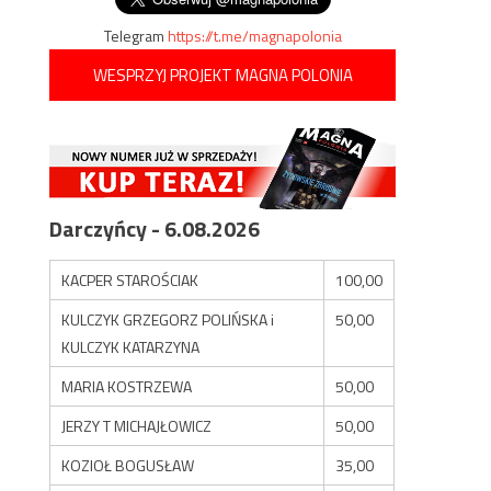
Telegram
https://t.me/magnapolonia
WESPRZYJ PROJEKT MAGNA POLONIA
Darczyńcy - 6.08.2026
KACPER STAROŚCIAK
100,00
KULCZYK GRZEGORZ POLIŃSKA i
50,00
KULCZYK KATARZYNA
MARIA KOSTRZEWA
50,00
JERZY T MICHAJŁOWICZ
50,00
KOZIOŁ BOGUSŁAW
35,00