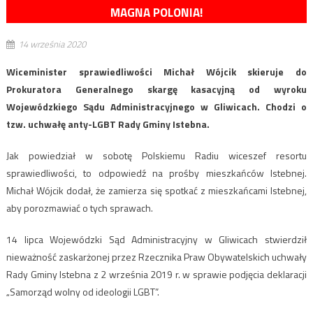
MAGNA POLONIA!
14 września 2020
Wiceminister sprawiedliwości Michał Wójcik skieruje do
Prokuratora Generalnego skargę kasacyjną od wyroku
Wojewódzkiego Sądu Administracyjnego w Gliwicach. Chodzi o
tzw. uchwałę anty-LGBT Rady Gminy Istebna.
Jak powiedział w sobotę Polskiemu Radiu wiceszef resortu
sprawiedliwości, to odpowiedź na prośby mieszkańców Istebnej.
Michał Wójcik dodał, że zamierza się spotkać z mieszkańcami Istebnej,
aby porozmawiać o tych sprawach.
14 lipca Wojewódzki Sąd Administracyjny w Gliwicach stwierdził
nieważność zaskarżonej przez Rzecznika Praw Obywatelskich uchwały
Rady Gminy Istebna z 2 września 2019 r. w sprawie podjęcia deklaracji
„Samorząd wolny od ideologii LGBT”.