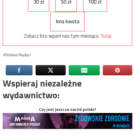
30 zł
50 zł
100 zł
Inna kwota
Zobacz kto wparł nas tym miesiącu:
Tutaj
/Polskie Radio/
Wspieraj niezależne
wydawnictwo:
Czy jest jeszcze naród polski?