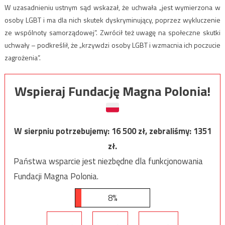
W uzasadnieniu ustnym sąd wskazał, że uchwała „jest wymierzona w
osoby LGBT i ma dla nich skutek dyskryminujący, poprzez wykluczenie
ze wspólnoty samorządowej”. Zwrócił też uwagę na społeczne skutki
uchwały – podkreślił, że „krzywdzi osoby LGBT i wzmacnia ich poczucie
zagrożenia”.
Wspieraj Fundację Magna Polonia!
W sierpniu potrzebujemy:
16 500
zł, zebraliśmy:
1351
zł.
Państwa wsparcie jest niezbędne dla funkcjonowania
Fundacji Magna Polonia.
8%