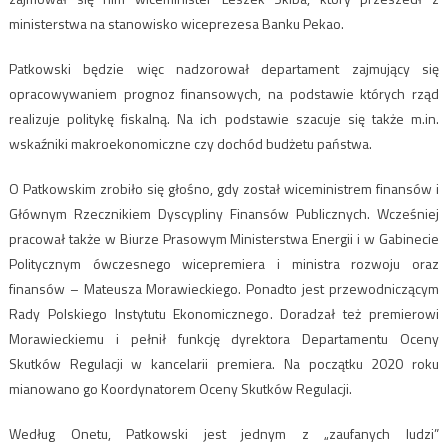
ministerstwa na stanowisko wiceprezesa Banku Pekao.
Patkowski będzie więc nadzorował departament zajmujący się
opracowywaniem prognoz finansowych, na podstawie których rząd
realizuje politykę fiskalną. Na ich podstawie szacuje się także m.in.
wskaźniki makroekonomiczne czy dochód budżetu państwa.
O Patkowskim zrobiło się głośno, gdy został wiceministrem finansów i
Głównym Rzecznikiem Dyscypliny Finansów Publicznych. Wcześniej
pracował także w Biurze Prasowym Ministerstwa Energii i w Gabinecie
Politycznym ówczesnego wicepremiera i ministra rozwoju oraz
finansów – Mateusza Morawieckiego. Ponadto jest przewodniczącym
Rady Polskiego Instytutu Ekonomicznego. Doradzał też premierowi
Morawieckiemu i pełnił funkcję dyrektora Departamentu Oceny
Skutków Regulacji w kancelarii premiera. Na początku 2020 roku
mianowano go Koordynatorem Oceny Skutków Regulacji.
Według Onetu, Patkowski jest jednym z „zaufanych ludzi”