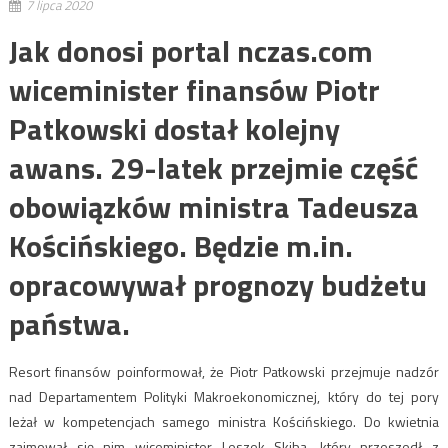
7 lipca 2020
Jak donosi portal nczas.com
wiceminister finansów Piotr
Patkowski dostał kolejny
awans. 29-latek przejmie część
obowiązków ministra Tadeusza
Kościńskiego. Będzie m.in.
opracowywał prognozy budżetu
państwa.
Resort finansów poinformował, że Piotr Patkowski przejmuje nadzór
nad Departamentem Polityki Makroekonomicznej, który do tej pory
leżał w kompetencjach samego ministra Kościńskiego. Do kwietnia
zajmował się nim wiceminister Leszek Skiba, który przeszedł z