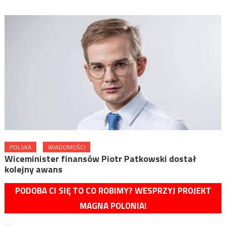
POLSKA
WIADOMOŚCI
Wiceminister finansów Piotr Patkowski dostał
kolejny awans
PODOBA CI SIĘ TO CO ROBIMY? WESPRZYJ PROJEKT
MAGNA POLONIA!