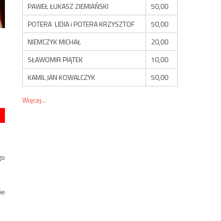
PAWEŁ ŁUKASZ ZIEMIAŃSKI
50,00
POTERA LIDIA i POTERA KRZYSZTOF
50,00
NIEMCZYK MICHAŁ
20,00
SŁAWOMIR PIĄTEK
10,00
KAMIL JAN KOWALCZYK
50,00
Więcej...
go
ie