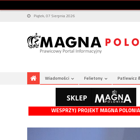
Piątek, 07 Sierpnia 2026
Wiadomości
Felietony
Patlewicz 
WESPRZYJ PROJEKT MAGNA POLONIA