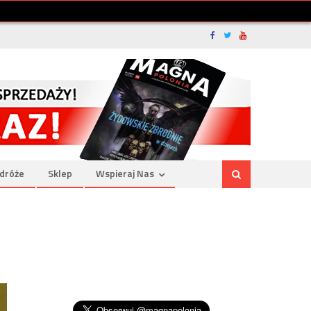
dróże
Sklep
Wspieraj Nas