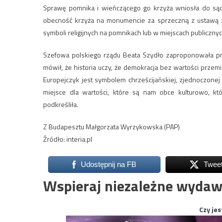
Sprawę pomnika i wieńczącego go krzyża wniosła do sądu
obecność krzyża na monumencie za sprzeczną z ustawą z 
symboli religijnych na pomnikach lub w miejscach publicznyc
Szefowa polskiego rządu Beata Szydło zaproponowała prze
mówił, że historia uczy, że demokracja bez wartości przemie
Europejczyk jest symbolem chrześcijańskiej, zjednoczonej
miejsce dla wartości, które są nam obce kulturowo, k
podkreśliła.
Z Budapesztu Małgorzata Wyrzykowska (PAP)
Źródło: interia.pl
Udostępnij na FB
Twee
Wspieraj niezależne wydaw
Czy jes