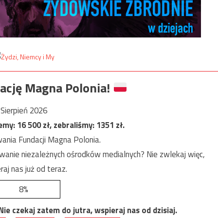
ację Magna Polonia!
Sierpień 2026
jemy:
16 500
zł, zebraliśmy:
1351
zł.
ania Fundacji Magna Polonia.
anie niezależnych ośrodków medialnych? Nie zwlekaj więc,
raj nas już od teraz.
8%
e czekaj zatem do jutra, wspieraj nas od dzisiaj.