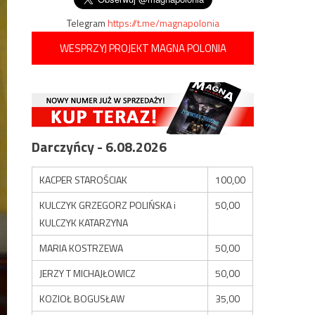
Telegram
https://t.me/magnapolonia
WESPRZYJ PROJEKT MAGNA POLONIA
Darczyńcy - 6.08.2026
KACPER STAROŚCIAK
100,00
KULCZYK GRZEGORZ POLIŃSKA i
50,00
KULCZYK KATARZYNA
MARIA KOSTRZEWA
50,00
JERZY T MICHAJŁOWICZ
50,00
KOZIOŁ BOGUSŁAW
35,00