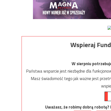
Wspieraj Fund
W sierpniu potrzebu
Państwa wsparcie jest niezbędne dla funkcjonow
Masz świadomość tego jak ważne jest przetrw
wspie
Uważasz, że robimy dobrą robotę? Ni