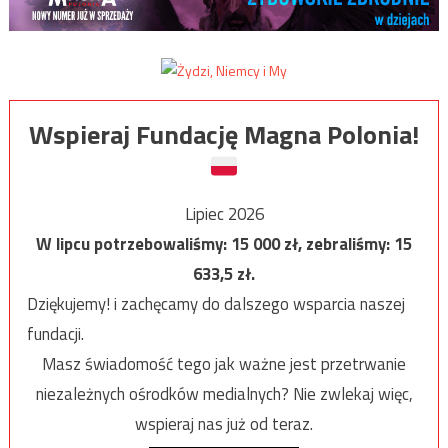
Wspieraj Fundację Magna Polonia!
Lipiec 2026
W lipcu potrzebowaliśmy:
15 000
zł, zebraliśmy:
15
633,5
zł.
Dziękujemy! i zachęcamy do dalszego wsparcia naszej
fundacji.
Masz świadomość tego jak ważne jest przetrwanie
niezależnych ośrodków medialnych? Nie zwlekaj więc,
wspieraj nas już od teraz.