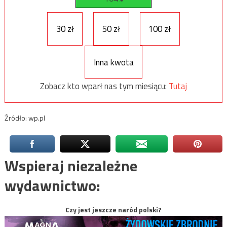
30 zł
50 zł
100 zł
Inna kwota
Zobacz kto wparł nas tym miesiącu:
Tutaj
Źródło: wp.pl
Wspieraj niezależne
wydawnictwo:
Czy jest jeszcze naród polski?