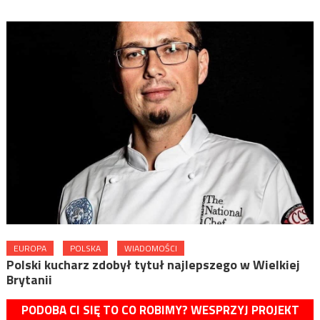
EUROPA
POLSKA
WIADOMOŚCI
Polski kucharz zdobył tytuł najlepszego w Wielkiej
Brytanii
PODOBA CI SIĘ TO CO ROBIMY? WESPRZYJ PROJEKT