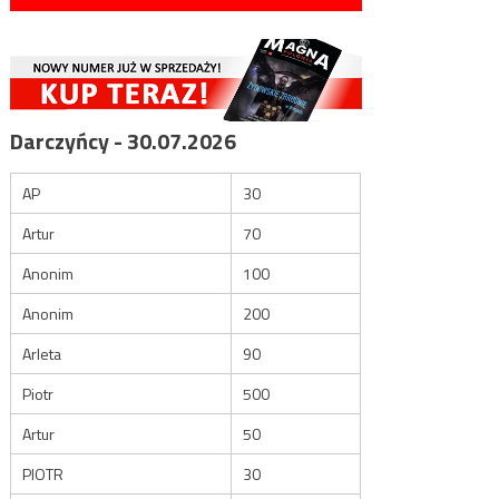
Darczyńcy - 30.07.2026
AP
30
Artur
70
Anonim
100
Anonim
200
Arleta
90
Piotr
500
Artur
50
PIOTR
30