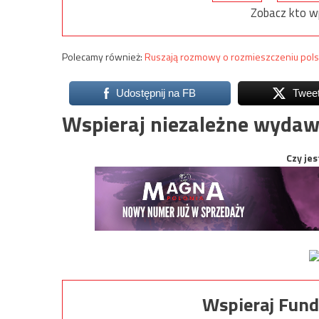
Zobacz kto w
Polecamy również:
Ruszają rozmowy o rozmieszczeniu pols
Udostępnij na FB
Twee
Wspieraj niezależne wydaw
Czy jes
Wspieraj Fund