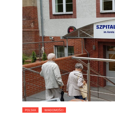
POLSKA
WIADOMOŚCI