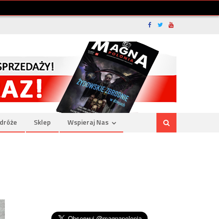
dróże
Sklep
Wspieraj Nas