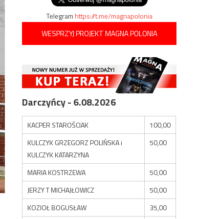
Telegram
https://t.me/magnapolonia
WESPRZYJ PROJEKT MAGNA POLONIA
Darczyńcy - 6.08.2026
KACPER STAROŚCIAK
100,00
KULCZYK GRZEGORZ POLIŃSKA i
50,00
KULCZYK KATARZYNA
MARIA KOSTRZEWA
50,00
JERZY T MICHAJŁOWICZ
50,00
KOZIOŁ BOGUSŁAW
35,00