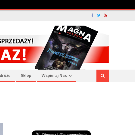
dróże
Sklep
Wspieraj Nas