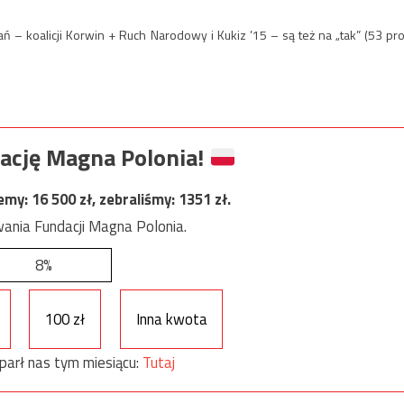
– koalicji Korwin + Ruch Narodowy i Kukiz ’15 – są też na „tak” (53 pro
ację Magna Polonia!
jemy:
16 500
zł, zebraliśmy:
1351
zł.
ania Fundacji Magna Polonia.
8%
100 zł
Inna kwota
parł nas tym miesiącu:
Tutaj