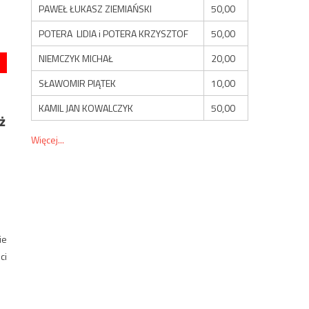
PAWEŁ ŁUKASZ ZIEMIAŃSKI
50,00
POTERA LIDIA i POTERA KRZYSZTOF
50,00
NIEMCZYK MICHAŁ
20,00
SŁAWOMIR PIĄTEK
10,00
KAMIL JAN KOWALCZYK
50,00
ż
Więcej...
ie
ci