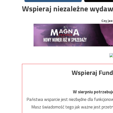
Wspieraj niezależne wydaw
Czy jes
Wspieraj Fund
W sierpniu potrzebu
Państwa wsparcie jest niezbędne dla funkcjonow
Masz świadomość tego jak ważne jest przetrw