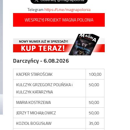
Telegram
https://t.me/magnapolonia
WESPRZYJ PROJEKT MAGNA POLONIA
Darczyńcy - 6.08.2026
KACPER STAROŚCIAK
100,00
KULCZYK GRZEGORZ POLIŃSKA i
50,00
KULCZYK KATARZYNA
MARIA KOSTRZEWA
50,00
JERZY T MICHAJŁOWICZ
50,00
KOZIOŁ BOGUSŁAW
35,00