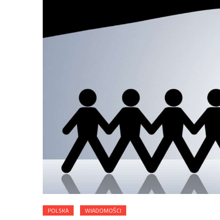
POLSKA
WIADOMOŚCI