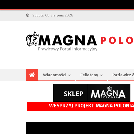
Sobota, 08 Sierpnia 2026
Wiadomości
Felietony
Patlewicz 
WESPRZYJ PROJEKT MAGNA POLONIA