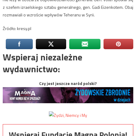
z szefem izraelskiego sztabu generalnego, gen. Gadi Eizenkotem. Obaj
rozmawiali o wzroście wpływów Teheranu w Syrii.
Źródło: kresy.pl
Wspieraj niezależne
wydawnictwo:
Czy jest jeszcze naród polski?
Wspieraj Fundację Magna Polonia!