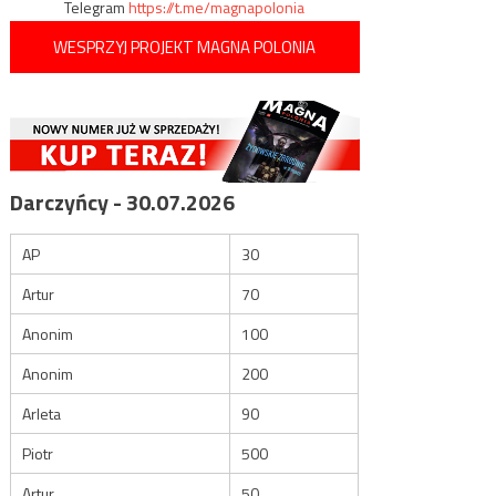
Telegram
https://t.me/magnapolonia
WESPRZYJ PROJEKT MAGNA POLONIA
Darczyńcy - 30.07.2026
AP
30
Artur
70
Anonim
100
Anonim
200
Arleta
90
Piotr
500
Artur
50