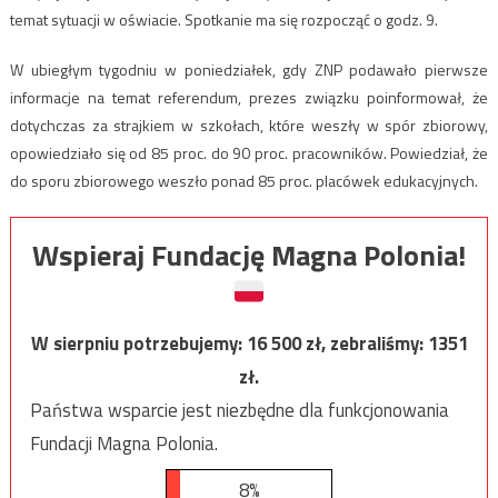
temat sytuacji w oświacie. Spotkanie ma się rozpocząć o godz. 9.
W ubiegłym tygodniu w poniedziałek, gdy ZNP podawało pierwsze
informacje na temat referendum, prezes związku poinformował, że
dotychczas za strajkiem w szkołach, które weszły w spór zbiorowy,
opowiedziało się od 85 proc. do 90 proc. pracowników. Powiedział, że
do sporu zbiorowego weszło ponad 85 proc. placówek edukacyjnych.
Wspieraj Fundację Magna Polonia!
W sierpniu potrzebujemy:
16 500
zł, zebraliśmy:
1351
zł.
Państwa wsparcie jest niezbędne dla funkcjonowania
Fundacji Magna Polonia.
8%