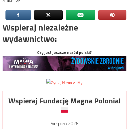
/rmf24.pl/
Wspieraj niezależne
wydawnictwo:
Czy jest jeszcze naród polski?
Wspieraj Fundację Magna Polonia!
Sierpień 2026