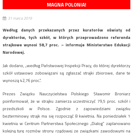
MAGNA POLONIA!
31 marca 2019
Według danych przekazanych przez kuratorów oświaty od
dyrektorów, tych szkół, w których przeprowadzono referenda
strajkowe wynosi 58,7 proc. – informuje Ministerstwo Edukacji
Narodowej.
Jak dodano, „według Państwowej Inspekcji Pracy, do której dyrektorzy
szkół ustawowo zobowiązani są zgłaszać strajki zbiorowe, dane te
wynoszą 42,76 proc.”.
Prezes Związku Nauczycielstwa Polskiego Sławomir Broniarz
poinformował, że w strajku zamierza uczestniczyć 79,5 proc. szkół i
przedszkoli w Polsce. Zgodnie z zapowiedziami związku
bezterminowy strajk ma się rozpocząć 8 kwietnia. Na poniedziałek 1
kwietnia w Centrum Partnerstwa Społecznego „Dialog” zaplanowano
kolejną turę rozmów strony rządowej ze związkami zawodowymi na