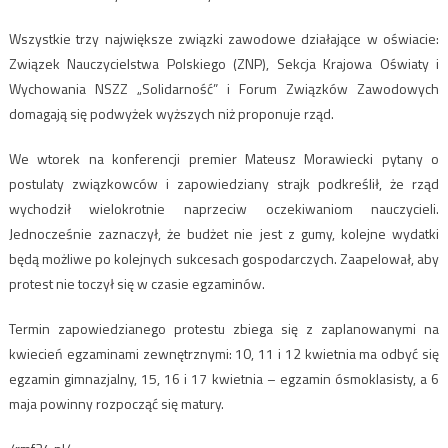
Wszystkie trzy największe związki zawodowe działające w oświacie:
Związek Nauczycielstwa Polskiego (ZNP), Sekcja Krajowa Oświaty i
Wychowania NSZZ „Solidarność” i Forum Związków Zawodowych
domagają się podwyżek wyższych niż proponuje rząd.
We wtorek na konferencji premier Mateusz Morawiecki pytany o
postulaty związkowców i zapowiedziany strajk podkreślił, że rząd
wychodził wielokrotnie naprzeciw oczekiwaniom nauczycieli.
Jednocześnie zaznaczył, że budżet nie jest z gumy, kolejne wydatki
będą możliwe po kolejnych sukcesach gospodarczych. Zaapelował, aby
protest nie toczył się w czasie egzaminów.
Termin zapowiedzianego protestu zbiega się z zaplanowanymi na
kwiecień egzaminami zewnętrznymi: 10, 11 i 12 kwietnia ma odbyć się
egzamin gimnazjalny, 15, 16 i 17 kwietnia – egzamin ósmoklasisty, a 6
maja powinny rozpocząć się matury.