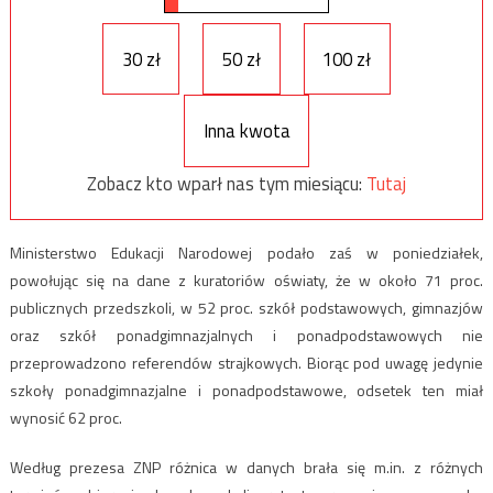
30 zł
50 zł
100 zł
Inna kwota
Zobacz kto wparł nas tym miesiącu:
Tutaj
Ministerstwo Edukacji Narodowej podało zaś w poniedziałek,
powołując się na dane z kuratoriów oświaty, że w około 71 proc.
publicznych przedszkoli, w 52 proc. szkół podstawowych, gimnazjów
oraz szkół ponadgimnazjalnych i ponadpodstawowych nie
przeprowadzono referendów strajkowych. Biorąc pod uwagę jedynie
szkoły ponadgimnazjalne i ponadpodstawowe, odsetek ten miał
wynosić 62 proc.
Według prezesa ZNP różnica w danych brała się m.in. z różnych