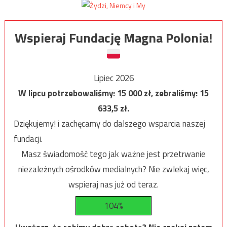
Wspieraj Fundację Magna Polonia!
Lipiec 2026
W lipcu potrzebowaliśmy:
15 000
zł, zebraliśmy:
15
633,5
zł.
Dziękujemy! i zachęcamy do dalszego wsparcia naszej
fundacji.
Masz świadomość tego jak ważne jest przetrwanie
niezależnych ośrodków medialnych? Nie zwlekaj więc,
wspieraj nas już od teraz.
104%