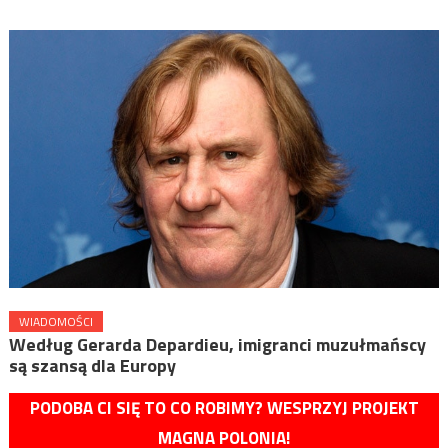
WIADOMOŚCI
Według Gerarda Depardieu, imigranci muzułmańscy
są szansą dla Europy
PODOBA CI SIĘ TO CO ROBIMY? WESPRZYJ PROJEKT
MAGNA POLONIA!