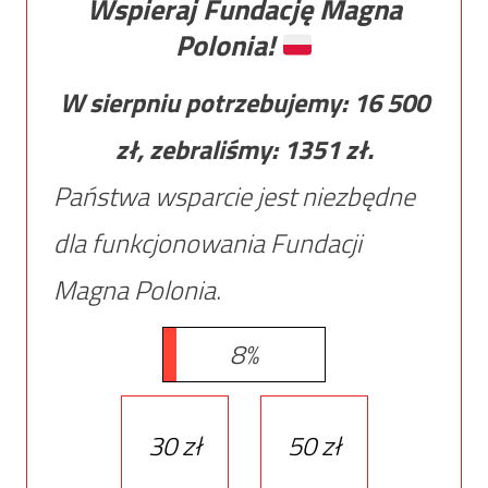
Wspieraj Fundację Magna
Polonia!
W sierpniu potrzebujemy:
16 500
zł, zebraliśmy:
1351
zł.
Państwa wsparcie jest niezbędne
dla funkcjonowania Fundacji
Magna Polonia.
8%
30 zł
50 zł