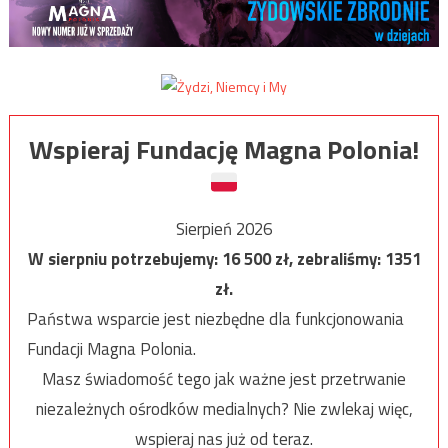
Wspieraj Fundację Magna Polonia!
Sierpień 2026
W sierpniu potrzebujemy:
16 500
zł, zebraliśmy:
1351
zł.
Państwa wsparcie jest niezbędne dla funkcjonowania
Fundacji Magna Polonia.
Masz świadomość tego jak ważne jest przetrwanie
niezależnych ośrodków medialnych? Nie zwlekaj więc,
wspieraj nas już od teraz.