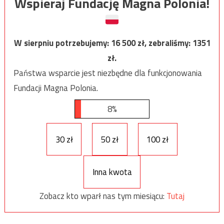
Wspieraj Fundację Magna Polonia!
W sierpniu potrzebujemy:
16 500
zł, zebraliśmy:
1351
zł.
Państwa wsparcie jest niezbędne dla funkcjonowania
Fundacji Magna Polonia.
8%
30 zł
50 zł
100 zł
Inna kwota
Zobacz kto wparł nas tym miesiącu:
Tutaj