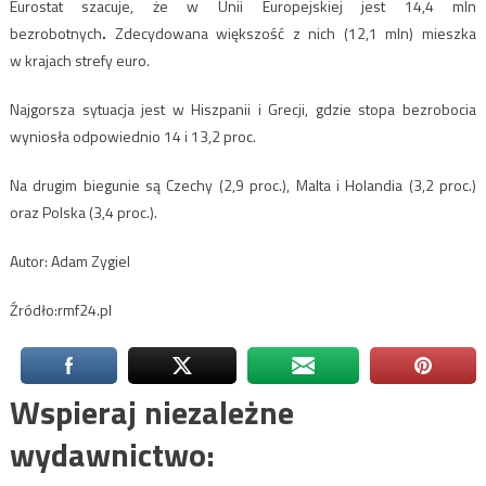
Eurostat szacuje, że w Unii Europejskiej jest 14,4 mln
bezrobotnych
.
Zdecydowana większość z nich (12,1 mln) mieszka
w krajach strefy euro.
Najgorsza sytuacja jest w Hiszpanii i Grecji, gdzie stopa bezrobocia
wyniosła odpowiednio 14 i 13,2 proc.
Na drugim biegunie są Czechy (2,9 proc.), Malta i Holandia (3,2 proc.)
oraz Polska (3,4 proc.).
Autor: Adam Zygiel
Źródło:rmf24.pl
Wspieraj niezależne
wydawnictwo: