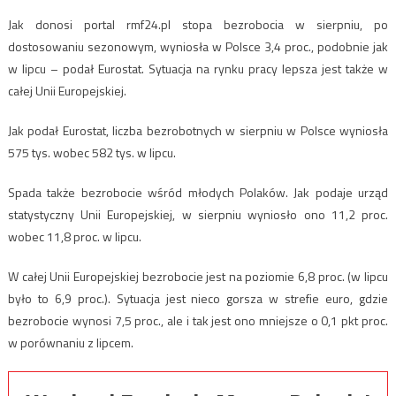
​Jak donosi portal rmf24.pl stopa bezrobocia w sierpniu, po
dostosowaniu sezonowym, wyniosła w Polsce 3,4 proc., podobnie jak
w lipcu – podał Eurostat. Sytuacja na rynku pracy lepsza jest także w
całej Unii Europejskiej.
Jak podał Eurostat, liczba bezrobotnych w sierpniu w Polsce wyniosła
575 tys. wobec 582 tys. w lipcu.
Spada także bezrobocie wśród młodych Polaków. Jak podaje urząd
statystyczny Unii Europejskiej, w sierpniu wyniosło ono 11,2 proc.
wobec 11,8 proc. w lipcu.
W całej Unii Europejskiej bezrobocie jest na poziomie 6,8 proc. (w lipcu
było to 6,9 proc.). Sytuacja jest nieco gorsza w strefie euro, gdzie
bezrobocie wynosi 7,5 proc., ale i tak jest ono mniejsze o 0,1 pkt proc.
w porównaniu z lipcem.