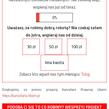
wspieraj nas już od teraz.
8%
Uważasz, że robimy dobrą robotę? Nie czekaj zatem
do jutra, wspieraj nas od dzisiaj.
30 zł
50 zł
100 zł
Inna kwota
Zobacz kto wparł nas tym miesiącu:
Tutaj
Dziękujemy za pomoc prawną Kancelarii Prawnej Litwin:
https://kancelaria-litwin.pl
PODOBA CI SIĘ TO CO ROBIMY? WESPRZYJ PROJEKT