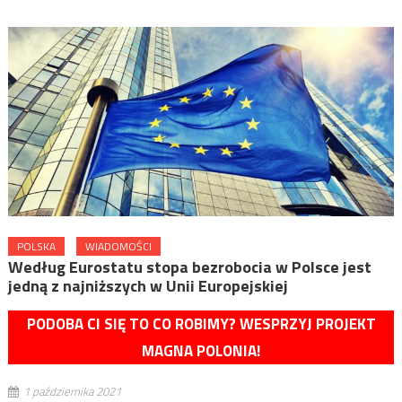
POLSKA
WIADOMOŚCI
Według Eurostatu stopa bezrobocia w Polsce jest
jedną z najniższych w Unii Europejskiej
PODOBA CI SIĘ TO CO ROBIMY? WESPRZYJ PROJEKT
MAGNA POLONIA!
1 października 2021