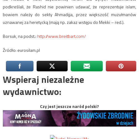
podkreślali, że Rashid nie powinien udawać, że reprezentuje islam,
bowiem należy do sekty Ahmadijja, przez większość muzułmanów
uznawanej za heretycką (mają np. zakaz wstępu do Mekki – red.).
Borsuk, na podst.:
http://www.breitbart.com/
Źródło: eurosilam.pl
Wspieraj niezależne
wydawnictwo:
Czy jest jeszcze naród polski?