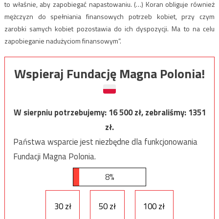
to właśnie, aby zapobiegać napastowaniu. (…) Koran obliguje również
mężczyzn do spełniania finansowych potrzeb kobiet, przy czym
zarobki samych kobiet pozostawia do ich dyspozycji. Ma to na celu
zapobieganie nadużyciom finansowym”.
Wspieraj Fundację Magna Polonia!
W sierpniu potrzebujemy:
16 500
zł, zebraliśmy:
1351
zł.
Państwa wsparcie jest niezbędne dla funkcjonowania
Fundacji Magna Polonia.
8%
30 zł
50 zł
100 zł