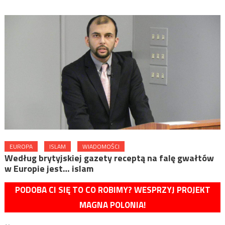
EUROPA
ISLAM
WIADOMOŚCI
Według brytyjskiej gazety receptą na falę gwałtów
w Europie jest… islam
PODOBA CI SIĘ TO CO ROBIMY? WESPRZYJ PROJEKT
MAGNA POLONIA!