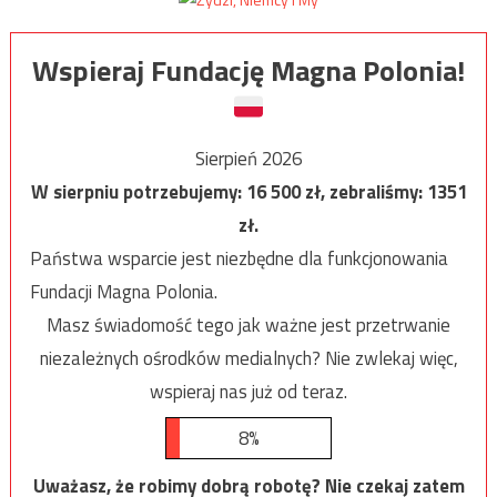
Wspieraj Fundację Magna Polonia!
Sierpień 2026
W sierpniu potrzebujemy:
16 500
zł, zebraliśmy:
1351
zł.
Państwa wsparcie jest niezbędne dla funkcjonowania
Fundacji Magna Polonia.
Masz świadomość tego jak ważne jest przetrwanie
niezależnych ośrodków medialnych? Nie zwlekaj więc,
wspieraj nas już od teraz.
8%
Uważasz, że robimy dobrą robotę? Nie czekaj zatem