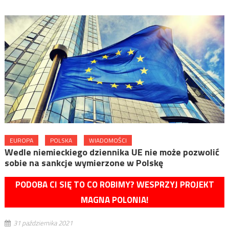
EUROPA
POLSKA
WIADOMOŚCI
Wedle niemieckiego dziennika UE nie może pozwolić
sobie na sankcje wymierzone w Polskę
PODOBA CI SIĘ TO CO ROBIMY? WESPRZYJ PROJEKT
MAGNA POLONIA!
31 października 2021