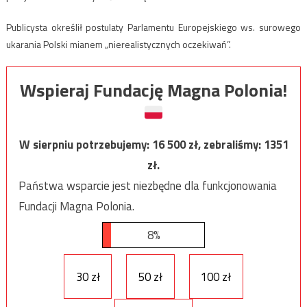
Publicysta określił postulaty Parlamentu Europejskiego ws. surowego
ukarania Polski mianem „nierealistycznych oczekiwań”.
Wspieraj Fundację Magna Polonia!
W sierpniu potrzebujemy:
16 500
zł, zebraliśmy:
1351
zł.
Państwa wsparcie jest niezbędne dla funkcjonowania
Fundacji Magna Polonia.
8%
30 zł
50 zł
100 zł