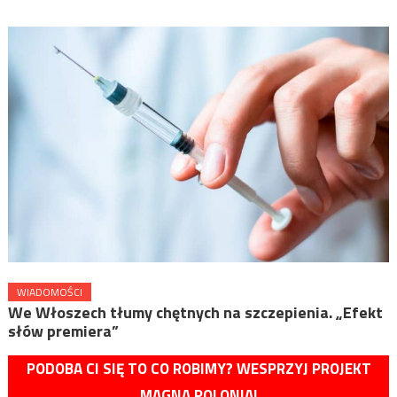
WIADOMOŚCI
We Włoszech tłumy chętnych na szczepienia. „Efekt
słów premiera”
PODOBA CI SIĘ TO CO ROBIMY? WESPRZYJ PROJEKT
MAGNA POLONIA!