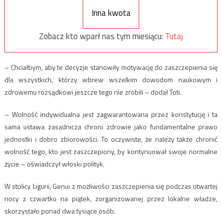
Inna kwota
Zobacz kto wparł nas tym miesiącu:
Tutaj
– Chciałbym, aby te decyzje stanowiły motywację do zaszczepienia się
dla wszystkich, którzy wbrew wszelkim dowodom naukowym i
zdrowemu rozsądkowi jeszcze tego nie zrobili – dodał Toti.
– Wolność indywidualna jest zagwarantowana przez konstytucję i ta
sama ustawa zasadnicza chroni zdrowie jako fundamentalne prawo
jednostki i dobro zbiorowości. To oczywiste, że należy także chronić
wolność tego, kto jest zaszczepiony, by kontynuował swoje normalne
życie – oświadczył włoski polityk.
W stolicy Ligurii, Genui z możliwości zaszczepienia się podczas otwartej
nocy z czwartku na piątek, zorganizowanej przez lokalne władze,
skorzystało ponad dwa tysiące osób.