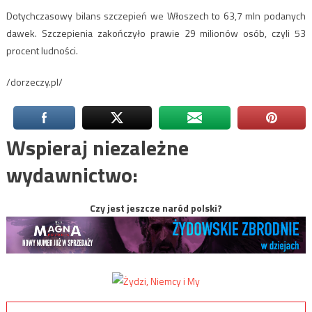
Dotychczasowy bilans szczepień we Włoszech to 63,7 mln podanych
dawek. Szczepienia zakończyło prawie 29 milionów osób, czyli 53
procent ludności.
/dorzeczy.pl/
Wspieraj niezależne
wydawnictwo:
Czy jest jeszcze naród polski?