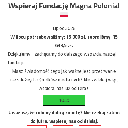
Wspieraj Fundację Magna Polonia!
Lipiec 2026
W lipcu potrzebowaliśmy:
15 000
zł, zebraliśmy:
15
633,5
zł.
Dziękujemy! i zachęcamy do dalszego wsparcia naszej
fundacji.
Masz świadomość tego jak ważne jest przetrwanie
niezależnych ośrodków medialnych? Nie zwlekaj więc,
wspieraj nas już od teraz.
104%
Uważasz, że robimy dobrą robotę? Nie czekaj zatem
do jutra, wspieraj nas od dzisiaj.