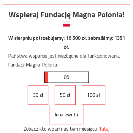
Wspieraj Fundację Magna Polonia!
W sierpniu potrzebujemy:
16 500
zł, zebraliśmy:
1351
zł.
Państwa wsparcie jest niezbędne dla funkcjonowania
Fundacji Magna Polonia.
8%
30 zł
50 zł
100 zł
Inna kwota
Zobacz kto wparł nas tym miesiącu:
Tutaj