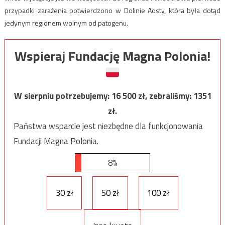
przypadki zarażenia potwierdzono w Dolinie Aosty, która była dotąd
jedynym regionem wolnym od patogenu.
Wspieraj Fundację Magna Polonia!
W sierpniu potrzebujemy:
16 500
zł, zebraliśmy:
1351
zł.
Państwa wsparcie jest niezbędne dla funkcjonowania
Fundacji Magna Polonia.
8%
30 zł
50 zł
100 zł