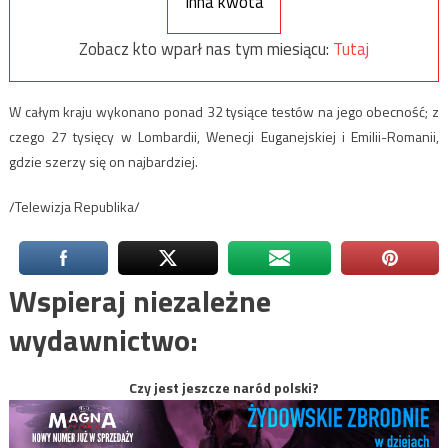
Inna kwota
Zobacz kto wparł nas tym miesiącu:
Tutaj
W całym kraju wykonano ponad 32 tysiące testów na jego obecność; z
czego 27 tysięcy w Lombardii, Wenecji Euganejskiej i Emilii-Romanii,
gdzie szerzy się on najbardziej.
/Telewizja Republika/
Wspieraj niezależne
wydawnictwo:
Czy jest jeszcze naród polski?