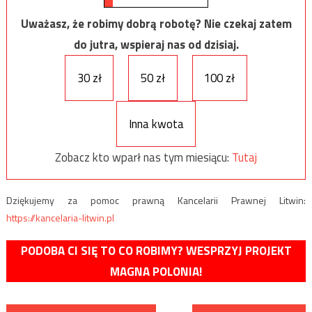
Uważasz, że robimy dobrą robotę? Nie czekaj zatem
do jutra, wspieraj nas od dzisiaj.
30 zł
50 zł
100 zł
Inna kwota
Zobacz kto wparł nas tym miesiącu:
Tutaj
Dziękujemy za pomoc prawną Kancelarii Prawnej Litwin:
https://kancelaria-litwin.pl
PODOBA CI SIĘ TO CO ROBIMY? WESPRZYJ PROJEKT
MAGNA POLONIA!