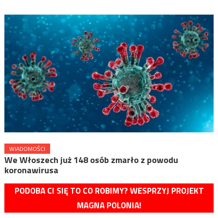
WIADOMOŚCI
We Włoszech już 148 osób zmarło z powodu
koronawirusa
PODOBA CI SIĘ TO CO ROBIMY? WESPRZYJ PROJEKT
MAGNA POLONIA!