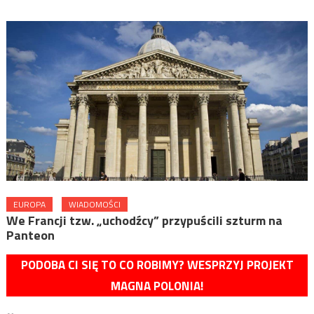
EUROPA
WIADOMOŚCI
We Francji tzw. „uchodźcy” przypuścili szturm na
Panteon
PODOBA CI SIĘ TO CO ROBIMY? WESPRZYJ PROJEKT
MAGNA POLONIA!