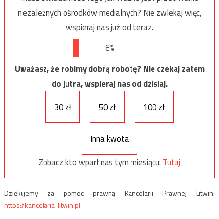
niezależnych ośrodków medialnych? Nie zwlekaj więc,
wspieraj nas już od teraz.
8%
Uważasz, że robimy dobrą robotę? Nie czekaj zatem
do jutra, wspieraj nas od dzisiaj.
30 zł
50 zł
100 zł
Inna kwota
Zobacz kto wparł nas tym miesiącu:
Tutaj
Dziękujemy za pomoc prawną Kancelarii Prawnej Litwin:
https://kancelaria-litwin.pl