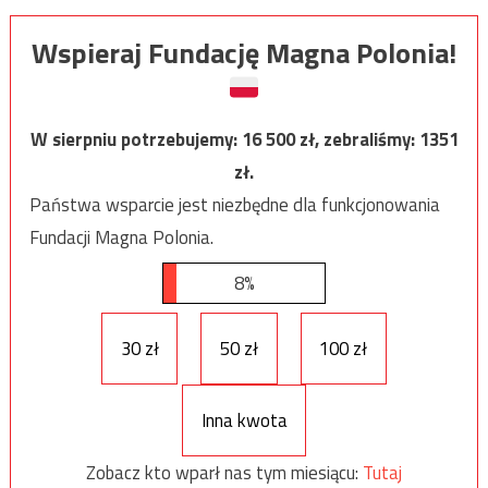
Wspieraj Fundację Magna Polonia!
W sierpniu potrzebujemy:
16 500
zł, zebraliśmy:
1351
zł.
Państwa wsparcie jest niezbędne dla funkcjonowania
Fundacji Magna Polonia.
8%
30 zł
50 zł
100 zł
Inna kwota
Zobacz kto wparł nas tym miesiącu:
Tutaj