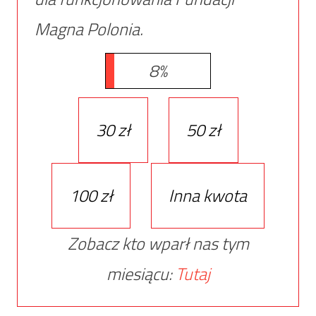
Magna Polonia.
8%
30 zł
50 zł
100 zł
Inna kwota
Zobacz kto wparł nas tym
miesiącu:
Tutaj