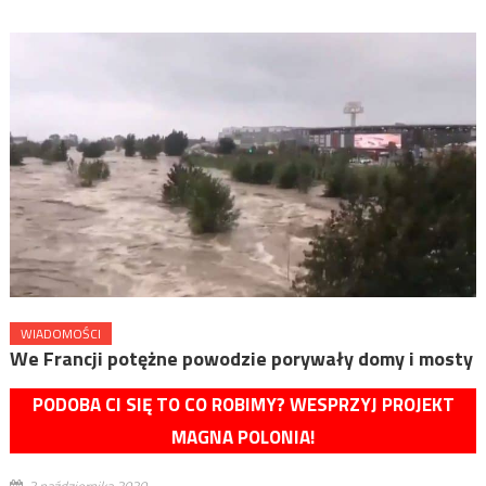
WIADOMOŚCI
We Francji potężne powodzie porywały domy i mosty
PODOBA CI SIĘ TO CO ROBIMY? WESPRZYJ PROJEKT
MAGNA POLONIA!
3 października 2020