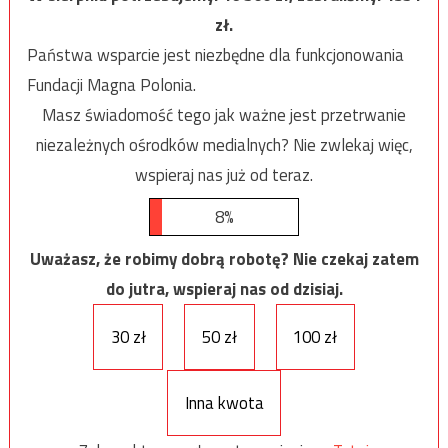
zł.
Państwa wsparcie jest niezbędne dla funkcjonowania
Fundacji Magna Polonia.
Masz świadomość tego jak ważne jest przetrwanie
niezależnych ośrodków medialnych? Nie zwlekaj więc,
wspieraj nas już od teraz.
8%
Uważasz, że robimy dobrą robotę? Nie czekaj zatem
do jutra, wspieraj nas od dzisiaj.
30 zł
50 zł
100 zł
Inna kwota