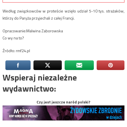
Według związkowców w proteście wzięło udział 5-10 tys. strażaków,
którzy do Paryża przyjechali z całej Francji.
Opracowanie:
Malwina Zaborowska
Co wy na to?
Źródło: rmf24.pl
Wspieraj niezależne
wydawnictwo:
Czy jest jeszcze naród polski?