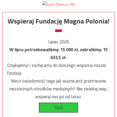
Wspieraj Fundację Magna Polonia!
Lipiec 2026
W lipcu potrzebowaliśmy:
15 000
zł, zebraliśmy:
15
633,5
zł.
Dziękujemy! i zachęcamy do dalszego wsparcia naszej
fundacji.
Masz świadomość tego jak ważne jest przetrwanie
niezależnych ośrodków medialnych? Nie zwlekaj więc,
wspieraj nas już od teraz.
104%