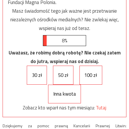
Fundacji Magna Polonia.
Masz świadomość tego jak ważne jest przetrwanie
niezależnych ośrodków medialnych? Nie zwlekaj więc,
wspieraj nas już od teraz.
8%
Uważasz, że robimy dobrą robotę? Nie czekaj zatem
do jutra, wspieraj nas od dzisiaj.
30 zł
50 zł
100 zł
Inna kwota
Zobacz kto wparł nas tym miesiącu:
Tutaj
Dziękujemy za pomoc prawną Kancelarii Prawnej Litwin: