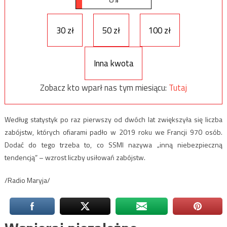
30 zł
50 zł
100 zł
Inna kwota
Zobacz kto wparł nas tym miesiącu:
Tutaj
Według statystyk po raz pierwszy od dwóch lat zwiększyła się liczba
zabójstw, których ofiarami padło w 2019 roku we Francji 970 osób.
Dodać do tego trzeba to, co SSMI nazywa „inną niebezpieczną
tendencją” – wzrost liczby usiłowań zabójstw.
/Radio Maryja/