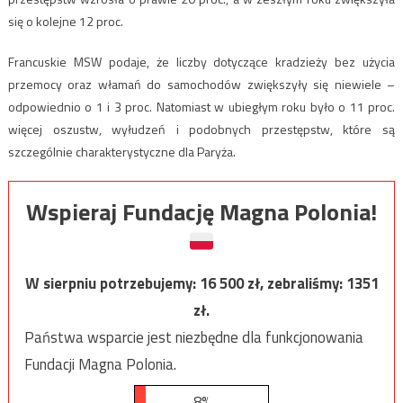
się o kolejne 12 proc.
Francuskie MSW podaje, że liczby dotyczące kradzieży bez użycia
przemocy oraz włamań do samochodów zwiększyły się niewiele –
odpowiednio o 1 i 3 proc. Natomiast w ubiegłym roku było o 11 proc.
więcej oszustw, wyłudzeń i podobnych przestępstw, które są
szczególnie charakterystyczne dla Paryża.
Wspieraj Fundację Magna Polonia!
W sierpniu potrzebujemy:
16 500
zł, zebraliśmy:
1351
zł.
Państwa wsparcie jest niezbędne dla funkcjonowania
Fundacji Magna Polonia.
8%