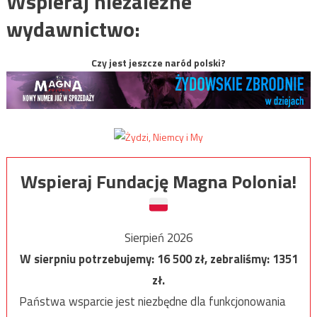
Wspieraj niezależne
wydawnictwo:
Czy jest jeszcze naród polski?
Wspieraj Fundację Magna Polonia!
Sierpień 2026
W sierpniu potrzebujemy:
16 500
zł, zebraliśmy:
1351
zł.
Państwa wsparcie jest niezbędne dla funkcjonowania