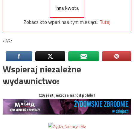
Inna kwota
Zobacz kto wparł nas tym miesiącu:
Tutaj
/IAR/
Wspieraj niezależne
wydawnictwo:
Czy jest jeszcze naród polski?