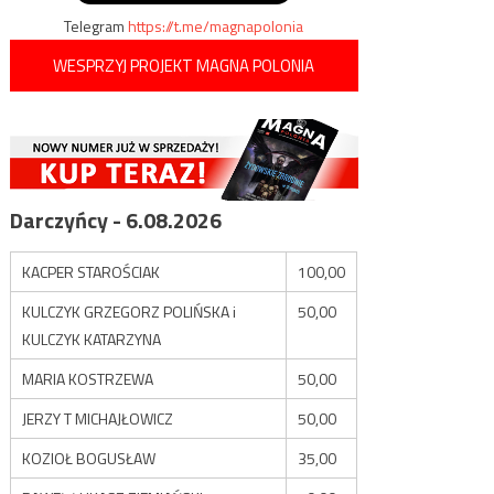
Telegram
https://t.me/magnapolonia
WESPRZYJ PROJEKT MAGNA POLONIA
Darczyńcy - 6.08.2026
KACPER STAROŚCIAK
100,00
KULCZYK GRZEGORZ POLIŃSKA i
50,00
KULCZYK KATARZYNA
MARIA KOSTRZEWA
50,00
JERZY T MICHAJŁOWICZ
50,00
KOZIOŁ BOGUSŁAW
35,00