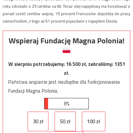
roku zdrożało o 29 centów za litr. Teraz olej napędowy ma kosztować o
ponad sześć centów więcej. 70 procent Francuzów dojeżdża do pracy
samochodem, z tego aż 61 procent pojazdami z napędem Diesla.
Wspieraj Fundację Magna Polonia!
W sierpniu potrzebujemy:
16 500
zł, zebraliśmy:
1351
zł.
Państwa wsparcie jest niezbędne dla funkcjonowania
Fundacji Magna Polonia.
8%
30 zł
50 zł
100 zł