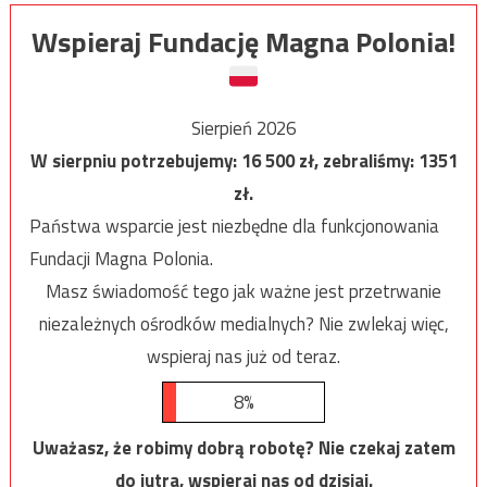
Wspieraj Fundację Magna Polonia!
Sierpień 2026
W sierpniu potrzebujemy:
16 500
zł, zebraliśmy:
1351
zł.
Państwa wsparcie jest niezbędne dla funkcjonowania
Fundacji Magna Polonia.
Masz świadomość tego jak ważne jest przetrwanie
niezależnych ośrodków medialnych? Nie zwlekaj więc,
wspieraj nas już od teraz.
8%
Uważasz, że robimy dobrą robotę? Nie czekaj zatem
do jutra, wspieraj nas od dzisiaj.