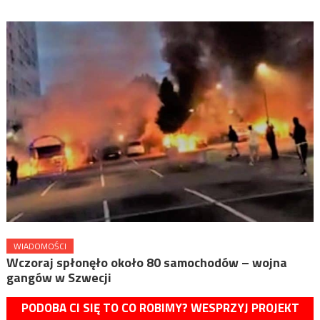
WIADOMOŚCI
Wczoraj spłonęło około 80 samochodów – wojna
gangów w Szwecji
PODOBA CI SIĘ TO CO ROBIMY? WESPRZYJ PROJEKT