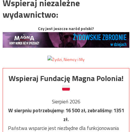
Wspieraj niezależne
wydawnictwo:
Czy jest jeszcze naród polski?
Wspieraj Fundację Magna Polonia!
Sierpień 2026
W sierpniu potrzebujemy:
16 500
zł, zebraliśmy:
1351
zł.
Państwa wsparcie jest niezbędne dla funkcjonowania