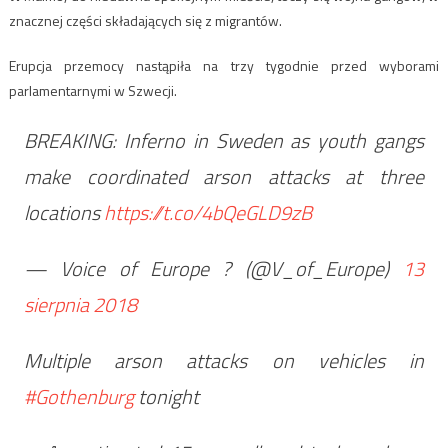
znacznej części składających się z migrantów.
Erupcja przemocy nastąpiła na trzy tygodnie przed wyborami
parlamentarnymi w Szwecji.
BREAKING: Inferno in Sweden as youth gangs
make coordinated arson attacks at three
locations
https://t.co/4bQeGLD9zB
— Voice of Europe ? (@V_of_Europe)
13
sierpnia 2018
Multiple arson attacks on vehicles in
#Gothenburg
tonight