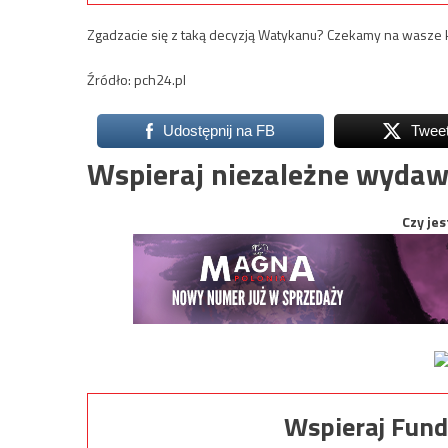
Zgadzacie się z taką decyzją Watykanu? Czekamy na wasze
Źródło: pch24.pl
Udostępnij na FB
Twee
Wspieraj niezależne wydaw
Czy jes
Wspieraj Fund