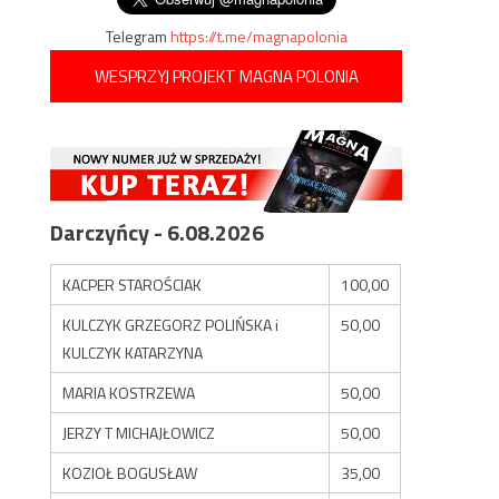
Telegram
https://t.me/magnapolonia
WESPRZYJ PROJEKT MAGNA POLONIA
Darczyńcy - 6.08.2026
KACPER STAROŚCIAK
100,00
KULCZYK GRZEGORZ POLIŃSKA i
50,00
KULCZYK KATARZYNA
MARIA KOSTRZEWA
50,00
JERZY T MICHAJŁOWICZ
50,00
KOZIOŁ BOGUSŁAW
35,00