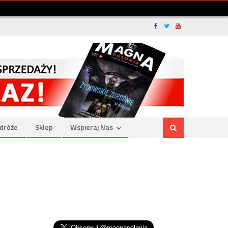
dróże
Sklep
Wspieraj Nas