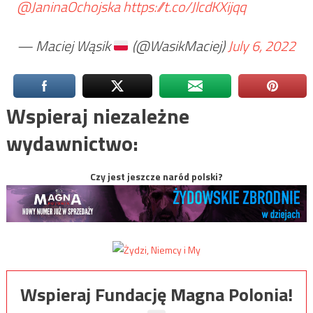
@JaninaOchojska
https://t.co/JlcdKXijqq
— Maciej Wąsik
(@WasikMaciej)
July 6, 2022
Wspieraj niezależne
wydawnictwo:
Czy jest jeszcze naród polski?
Wspieraj Fundację Magna Polonia!