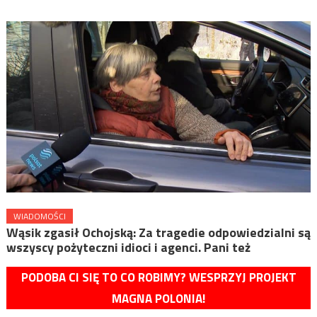
WIADOMOŚCI
Wąsik zgasił Ochojską: Za tragedie odpowiedzialni są
wszyscy pożyteczni idioci i agenci. Pani też
PODOBA CI SIĘ TO CO ROBIMY? WESPRZYJ PROJEKT
MAGNA POLONIA!