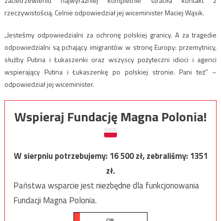
zacietrzewieniu najwyraźniej kompletnie straciła kontakt z
rzeczywistością. Celnie odpowiedział jej wiceminister Maciej Wąsik.
„Jesteśmy odpowiedzialni za ochronę polskiej granicy. A za tragedie
odpowiedzialni są pchający imigrantów w stronę Europy: przemytnicy,
służby Putina i Łukaszenki oraz wszyscy pożyteczni idioci i agenci
wspierający Putina i Łukaszenkę po polskiej stronie. Pani też” –
odpowiedział jej wiceminister.
Wspieraj Fundację Magna Polonia!
W sierpniu potrzebujemy:
16 500
zł, zebraliśmy:
1351
zł.
Państwa wsparcie jest niezbędne dla funkcjonowania
Fundacji Magna Polonia.