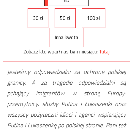
8%
30 zł
50 zł
100 zł
Inna kwota
Zobacz kto wparł nas tym miesiącu:
Tutaj
Jesteśmy odpowiedzialni za ochronę polskiej
granicy. A za tragedie odpowiedzialni są
pchający imigrantów w stronę Europy:
przemytnicy, służby Putina i Łukaszenki oraz
wszyscy pożyteczni idioci i agenci wspierający
Putina i Łukaszenkę po polskiej stronie. Pani też