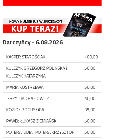
Darczyńcy - 6.08.2026
KACPER STAROŚCIAK
100,00
KULCZYK GRZEGORZ POLIŃSKA i
50,00
KULCZYK KATARZYNA
MARIA KOSTRZEWA
50,00
JERZY T MICHAJŁOWICZ
50,00
KOZIOŁ BOGUSŁAW
35,00
PAWEŁ ŁUKASZ ZIEMIAŃSKI
50,00
POTERA LIDIA i POTERA KRZYSZTOF
50,00