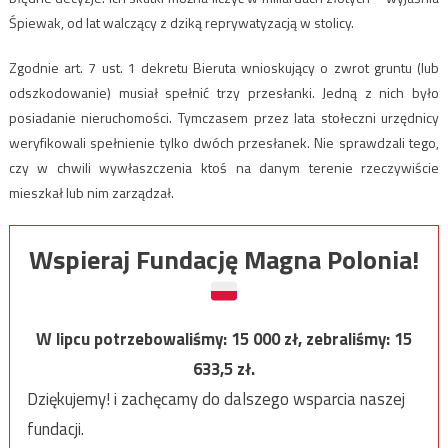
Śpiewak, od lat walczący z dziką reprywatyzacją w stolicy.
Zgodnie art. 7 ust. 1 dekretu Bieruta wnioskujący o zwrot gruntu (lub
odszkodowanie) musiał spełnić trzy przesłanki. Jedną z nich było
posiadanie nieruchomości. Tymczasem przez lata stołeczni urzędnicy
weryfikowali spełnienie tylko dwóch przesłanek. Nie sprawdzali tego,
czy w chwili wywłaszczenia ktoś na danym terenie rzeczywiście
mieszkał lub nim zarządzał.
Wspieraj Fundację Magna Polonia!
W lipcu potrzebowaliśmy:
15 000
zł, zebraliśmy:
15
633,5
zł.
Dziękujemy! i zachęcamy do dalszego wsparcia naszej
fundacji.