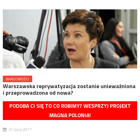
WIADOMOŚCI
Warszawska reprywatyzacja zostanie unieważniona
i przeprowadzona od nowa?
PODOBA CI SIĘ TO CO ROBIMY? WESPRZYJ PROJEKT
MAGNA POLONIA!
31 lipca 2017