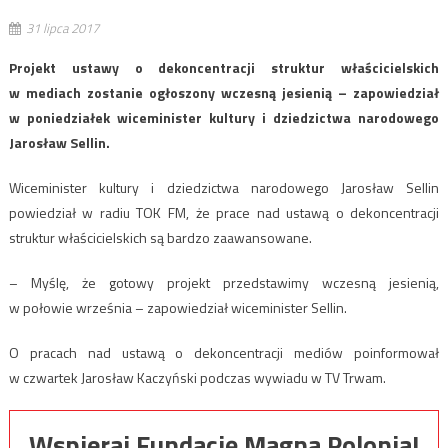
31 lipca 2017
Projekt ustawy o dekoncentracji struktur właścicielskich
w mediach zostanie ogłoszony wczesną jesienią – zapowiedział
w poniedziałek wiceminister kultury i dziedzictwa narodowego
Jarosław Sellin.
Wiceminister kultury i dziedzictwa narodowego Jarosław Sellin
powiedział w radiu TOK FM, że prace nad ustawą o dekoncentracji
struktur właścicielskich są bardzo zaawansowane.
– Myślę, że gotowy projekt przedstawimy wczesną jesienią,
w połowie września – zapowiedział wiceminister Sellin.
O pracach nad ustawą o dekoncentracji mediów poinformował
w czwartek Jarosław Kaczyński podczas wywiadu w TV Trwam.
Wspieraj Fundację Magna Polonia!