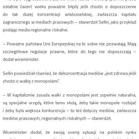
ostatnie ćwierć wieku poważne błędy jeśli chodzi o dopuszczenie
do tak dużej koncentracji właścicielskiej, zwłaszcza kapitału
zagranicznego w mediach prasowych – stwierdził Sellin, jako przykład
podając media regionalne i lokalne.
– Poważne państwa Unii Europejskiej na to sobie nie pozwalają. Mają
szczegółowe regulacje prawne, które do tego nie dopuszczają –
dodał wiceminister.
Sellin powiedział również, że dekoncentracja mediów „jest zdrowa jeśli
chodzi o walkę z monopolami”.
– W kapitalizmie zasada walki z monopolami jest zupełnie naturalna,
są specjalne urzędy, które temu służą, żeby takie monopole rozbijać
i żeby była większa konkurencja – to też dotyczy mediów, zwłaszcza
mediów prasowych, regionalnych i lokalnych – stwierdził.
Wiceminister dodał, że swoją ocenę sytuacji na polskim rynku