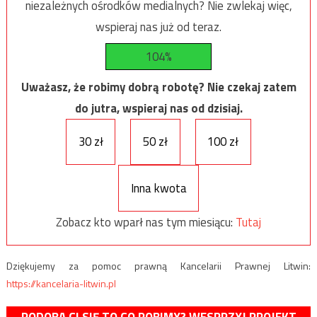
niezależnych ośrodków medialnych? Nie zwlekaj więc,
wspieraj nas już od teraz.
104%
Uważasz, że robimy dobrą robotę? Nie czekaj zatem
do jutra, wspieraj nas od dzisiaj.
30 zł
50 zł
100 zł
Inna kwota
Zobacz kto wparł nas tym miesiącu:
Tutaj
Dziękujemy za pomoc prawną Kancelarii Prawnej Litwin:
https://kancelaria-litwin.pl