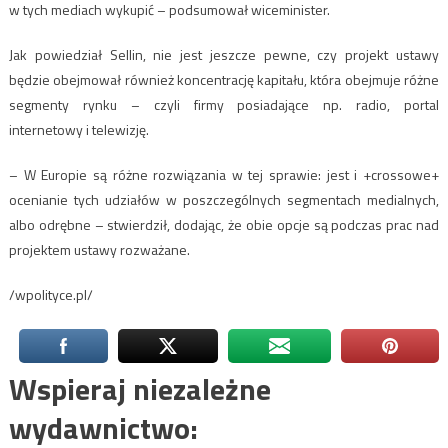
w tych mediach wykupić – podsumował wiceminister.
Jak powiedział Sellin, nie jest jeszcze pewne, czy projekt ustawy
będzie obejmował również koncentrację kapitału, która obejmuje różne
segmenty rynku – czyli firmy posiadające np. radio, portal
internetowy i telewizję.
– W Europie są różne rozwiązania w tej sprawie: jest i +crossowe+
ocenianie tych udziałów w poszczególnych segmentach medialnych,
albo odrębne – stwierdził, dodając, że obie opcje są podczas prac nad
projektem ustawy rozważane.
/wpolityce.pl/
Wspieraj niezależne
wydawnictwo: