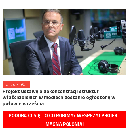
WIADOMOŚCI
Projekt ustawy o dekoncentracji struktur
właścicielskich w mediach zostanie ogłoszony w
połowie września
PODOBA CI SIĘ TO CO ROBIMY? WESPRZYJ PROJEKT
MAGNA POLONIA!