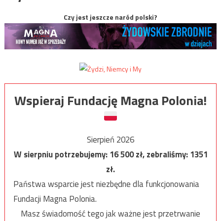
Czy jest jeszcze naród polski?
Wspieraj Fundację Magna Polonia!
Sierpień 2026
W sierpniu potrzebujemy:
16 500
zł, zebraliśmy:
1351
zł.
Państwa wsparcie jest niezbędne dla funkcjonowania
Fundacji Magna Polonia.
Masz świadomość tego jak ważne jest przetrwanie