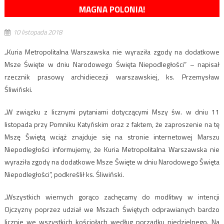
MAGNA POLONIA!
10 listopada 2018
„Kuria Metropolitalna Warszawska nie wyraziła zgody na dodatkowe
Msze Święte w dniu Narodowego Święta Niepodległości” – napisał
rzecznik prasowy archidiecezji warszawskiej, ks. Przemysław
Śliwiński.
„W związku z licznymi pytaniami dotyczącymi Mszy św. w dniu 11
listopada przy Pomniku Katyńskim oraz z faktem, że zaproszenie na tę
Mszę Świętą wciąż znajduje się na stronie internetowej Marszu
Niepodległości informujemy, że Kuria Metropolitalna Warszawska nie
wyraziła zgody na dodatkowe Msze Święte w dniu Narodowego Święta
Niepodległości”, podkreślił ks. Śliwiński.
„Wszystkich wiernych gorąco zachęcamy do modlitwy w intencji
Ojczyzny poprzez udział we Mszach Świętych odprawianych bardzo
licznie we wszystkich kościołach według porządku niedzielnego. Na