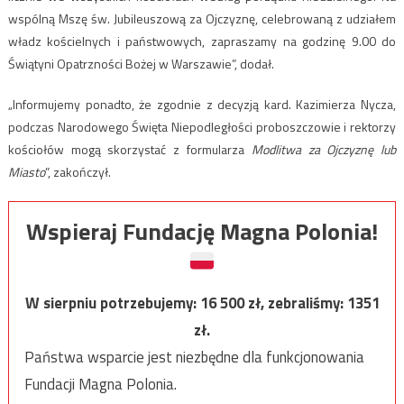
wspólną Mszę św. Jubileuszową za Ojczyznę, celebrowaną z udziałem
władz kościelnych i państwowych, zapraszamy na godzinę 9.00 do
Świątyni Opatrzności Bożej w Warszawie”, dodał.
„Informujemy ponadto, że zgodnie z decyzją kard. Kazimierza Nycza,
podczas Narodowego Święta Niepodległości proboszczowie i rektorzy
kościołów mogą skorzystać z formularza
Modlitwa za Ojczyznę lub
Miasto
”, zakończył.
Wspieraj Fundację Magna Polonia!
W sierpniu potrzebujemy:
16 500
zł, zebraliśmy:
1351
zł.
Państwa wsparcie jest niezbędne dla funkcjonowania
Fundacji Magna Polonia.