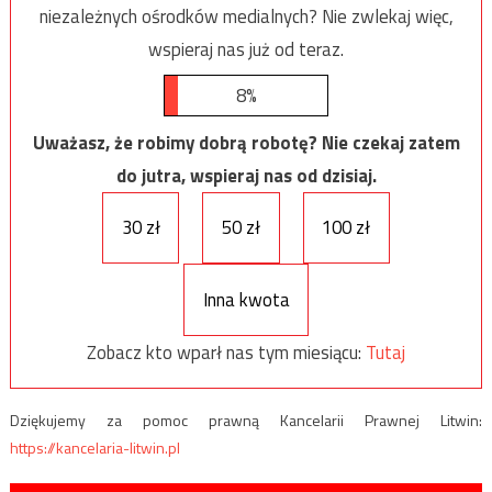
niezależnych ośrodków medialnych? Nie zwlekaj więc,
wspieraj nas już od teraz.
8%
Uważasz, że robimy dobrą robotę? Nie czekaj zatem
do jutra, wspieraj nas od dzisiaj.
30 zł
50 zł
100 zł
Inna kwota
Zobacz kto wparł nas tym miesiącu:
Tutaj
Dziękujemy za pomoc prawną Kancelarii Prawnej Litwin:
https://kancelaria-litwin.pl