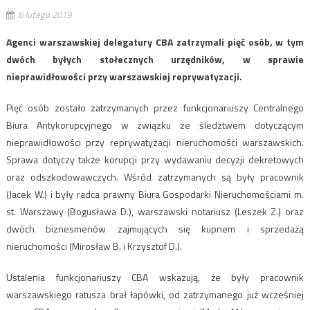
6 lutego 2019
Agenci warszawskiej delegatury CBA zatrzymali pięć osób, w tym
dwóch byłych stołecznych urzędników, w sprawie
nieprawidłowości przy warszawskiej reprywatyzacji.
Pięć osób zostało zatrzymanych przez funkcjonariuszy Centralnego
Biura Antykorupcyjnego w związku ze śledztwem dotyczącym
nieprawidłowości przy reprywatyzacji nieruchomości warszawskich.
Sprawa dotyczy także korupcji przy wydawaniu decyzji dekretowych
oraz odszkodowawczych. Wśród zatrzymanych są były pracownik
(Jacek W.) i były radca prawny Biura Gospodarki Nieruchomościami m.
st. Warszawy (Bogusława D.), warszawski notariusz (Leszek Z.) oraz
dwóch biznesmenów zajmujących się kupnem i sprzedażą
nieruchomości (Mirosław B. i Krzysztof D.).
Ustalenia funkcjonariuszy CBA wskazują, że były pracownik
warszawskiego ratusza brał łapówki, od zatrzymanego już wcześniej