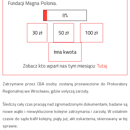
Fundacji Magna Polonia.
8%
30 zł
50 zł
100 zł
Inna kwota
Zobacz kto wparł nas tym miesiącu:
Tutaj
Zatrzymane przez CBA osoby zostaną przewiezione do Prokuratury
Regionalnej we Wrocławiu, gdzie usłyszą zarzuty.
Śledczy cały czas pracują nad zgromadzonymi dokumentami, badane są
nowe wątki i niewykluczone kolejne zatrzymania i zarzuty. W ostatnim
czasie do sądu trafił kolejny, piąty już, akt oskarżenia, skierowany w tej
sprawie.