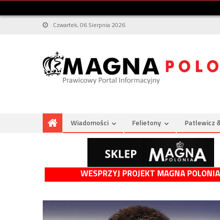
Czwartek, 06 Sierpnia 2026
Wiadomości
Felietony
Patlewicz 
WESPRZYJ PROJEKT MAGNA POLONIA