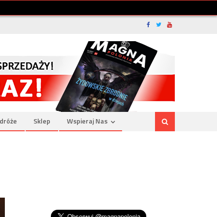
dróże
Sklep
Wspieraj Nas