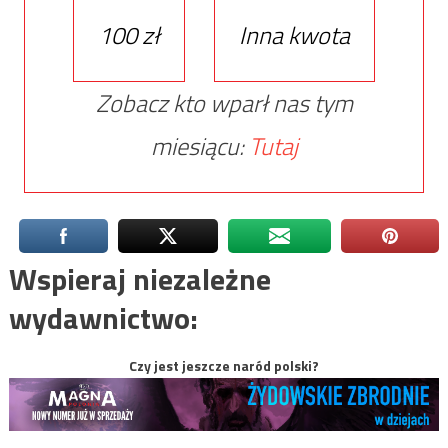
100 zł
Inna kwota
Zobacz kto wparł nas tym
miesiącu:
Tutaj
Wspieraj niezależne
wydawnictwo:
Czy jest jeszcze naród polski?