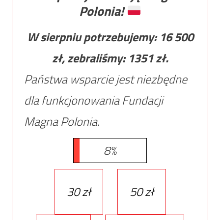
Polonia!
W sierpniu potrzebujemy:
16 500
zł, zebraliśmy:
1351
zł.
Państwa wsparcie jest niezbędne
dla funkcjonowania Fundacji
Magna Polonia.
8%
30 zł
50 zł