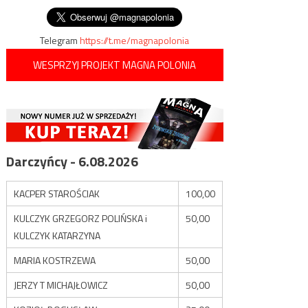
wpisu
Telegram
https://t.me/magnapolonia
WESPRZYJ PROJEKT MAGNA POLONIA
Darczyńcy - 6.08.2026
KACPER STAROŚCIAK
100,00
KULCZYK GRZEGORZ POLIŃSKA i
50,00
KULCZYK KATARZYNA
MARIA KOSTRZEWA
50,00
JERZY T MICHAJŁOWICZ
50,00