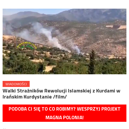
WIADOMOŚCI
Walki Strażników Rewolucji Islamskiej z Kurdami w
Irańskim Kurdystanie /film/
PODOBA CI SIĘ TO CO ROBIMY? WESPRZYJ PROJEKT
MAGNA POLONIA!