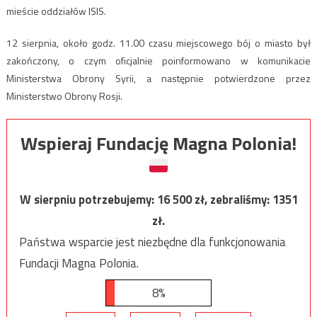
mieście oddziałów ISIS.
12 sierpnia, około godz. 11.00 czasu miejscowego bój o miasto był
zakończony, o czym oficjalnie poinformowano w komunikacie
Ministerstwa Obrony Syrii, a następnie potwierdzone przez
Ministerstwo Obrony Rosji.
Wspieraj Fundację Magna Polonia!
W sierpniu potrzebujemy:
16 500
zł, zebraliśmy:
1351
zł.
Państwa wsparcie jest niezbędne dla funkcjonowania
Fundacji Magna Polonia.
8%