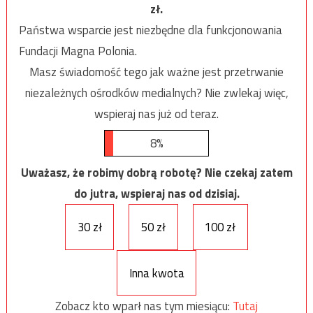
zł.
Państwa wsparcie jest niezbędne dla funkcjonowania
Fundacji Magna Polonia.
Masz świadomość tego jak ważne jest przetrwanie
niezależnych ośrodków medialnych? Nie zwlekaj więc,
wspieraj nas już od teraz.
8%
Uważasz, że robimy dobrą robotę? Nie czekaj zatem
do jutra, wspieraj nas od dzisiaj.
30 zł
50 zł
100 zł
Inna kwota
Zobacz kto wparł nas tym miesiącu:
Tutaj