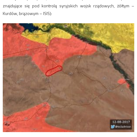
znajdujące się pod kontrolą syryjskich wojsk rządowych, żółtym –
Kurdów, brązowym – ISIS):