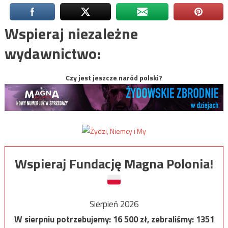
Wspieraj niezależne
wydawnictwo:
Czy jest jeszcze naród polski?
Wspieraj Fundację Magna Polonia!
Sierpień 2026
W sierpniu potrzebujemy:
16 500
zł, zebraliśmy:
1351