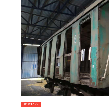
FELIETONY