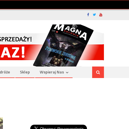
dróże
Sklep
Wspieraj Nas