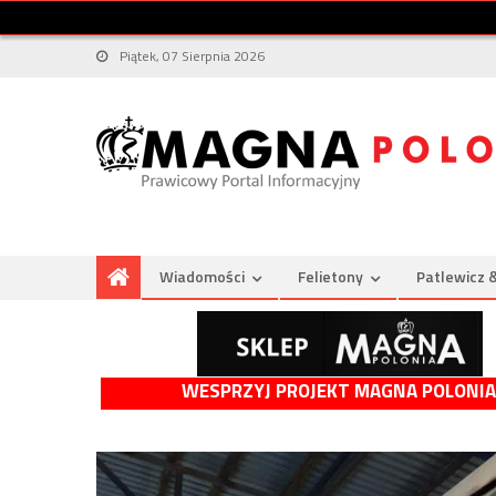
Piątek, 07 Sierpnia 2026
Wiadomości
Felietony
Patlewicz 
WESPRZYJ PROJEKT MAGNA POLONIA