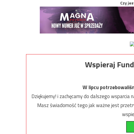
Czy jes
Wspieraj Fund
W lipcu potrzebowaliś
Dziękujemy! i zachęcamy do dalszego wsparcia na
Masz świadomość tego jak ważne jest przetrw
wspie