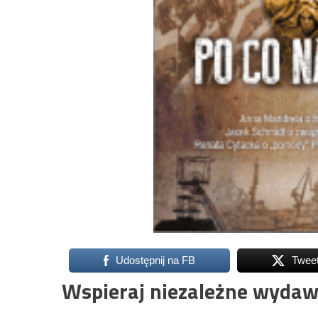
Udostępnij na FB
Twee
Wspieraj niezależne wydaw