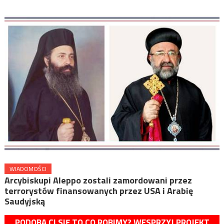
WIADOMOŚCI
Arcybiskupi Aleppo zostali zamordowani przez
terrorystów finansowanych przez USA i Arabię
Saudyjską
PODOBA CI SIĘ TO CO ROBIMY? WESPRZYJ PROJEKT