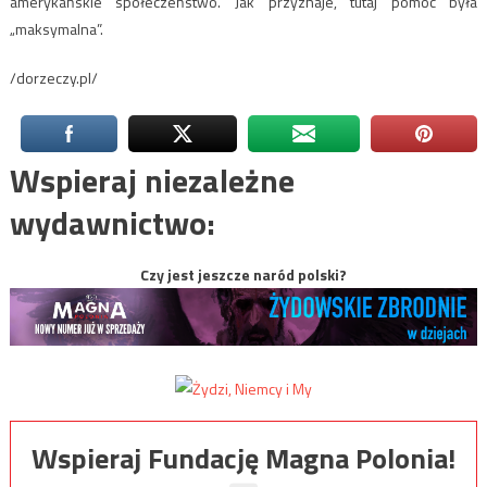
amerykańskie społeczeństwo. Jak przyznaje, tutaj pomoc była
„maksymalna”.
/dorzeczy.pl/
Wspieraj niezależne
wydawnictwo:
Czy jest jeszcze naród polski?
Wspieraj Fundację Magna Polonia!