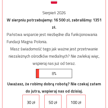
Sierpień 2026
W sierpniu potrzebujemy:
16 500
zł, zebraliśmy:
1351
zł.
Państwa wsparcie jest niezbędne dla funkcjonowania
Fundacji Magna Polonia.
Masz świadomość tego jak ważne jest przetrwanie
niezależnych ośrodków medialnych? Nie zwlekaj więc,
wspieraj nas już od teraz.
8%
Uważasz, że robimy dobrą robotę? Nie czekaj zatem
do jutra, wspieraj nas od dzisiaj.
30 zł
50 zł
100 zł