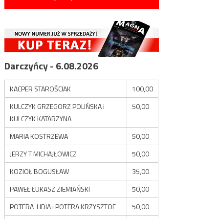
Darczyńcy - 6.08.2026
KACPER STAROŚCIAK
100,00
KULCZYK GRZEGORZ POLIŃSKA i
50,00
KULCZYK KATARZYNA
MARIA KOSTRZEWA
50,00
JERZY T MICHAJŁOWICZ
50,00
KOZIOŁ BOGUSŁAW
35,00
PAWEŁ ŁUKASZ ZIEMIAŃSKI
50,00
POTERA LIDIA i POTERA KRZYSZTOF
50,00