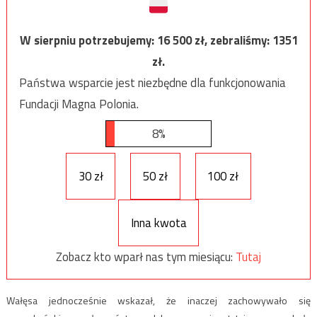
W sierpniu potrzebujemy:
16 500
zł, zebraliśmy:
1351
zł.
Państwa wsparcie jest niezbędne dla funkcjonowania
Fundacji Magna Polonia.
8%
30 zł
50 zł
100 zł
Inna kwota
Zobacz kto wparł nas tym miesiącu:
Tutaj
Wałęsa jednocześnie wskazał, że inaczej zachowywało się