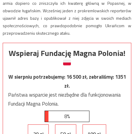
armia dopiero co zniszczyła ich kwaterę główną w Popasnej, w
obwodzie ługańskim. Wcześniej jeden z prokremlowskich reporterów
ujawnił adres bazy i opublikował z niej zdjęcia w swoich mediach
społecznościowych, co prawdopodobnie pomogło Ukraińcom w
przeprowadzeniu skutecznego ataku.
Wspieraj Fundację Magna Polonia!
W sierpniu potrzebujemy:
16 500
zł, zebraliśmy:
1351
zł.
Państwa wsparcie jest niezbędne dla funkcjonowania
Fundacji Magna Polonia.
8%