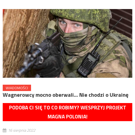
WIADOMOŚCI
Wagnerowcy mocno oberwali… Nie chodzi o Ukrainę
PODOBA CI SIĘ TO CO ROBIMY? WESPRZYJ PROJEKT
MAGNA POLONIA!
16 sierpnia 2022