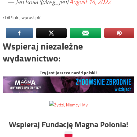
— Jan Rosa (@reg_jen)
August 14, 2022
/TVP Info, wprost.pl/
Wspieraj niezależne
wydawnictwo:
Czy jest jeszcze naród polski?
Wspieraj Fundację Magna Polonia!