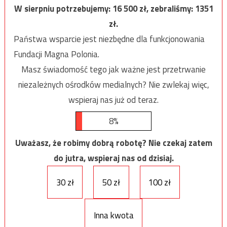
W sierpniu potrzebujemy:
16 500
zł, zebraliśmy:
1351
zł.
Państwa wsparcie jest niezbędne dla funkcjonowania
Fundacji Magna Polonia.
Masz świadomość tego jak ważne jest przetrwanie
niezależnych ośrodków medialnych? Nie zwlekaj więc,
wspieraj nas już od teraz.
8%
Uważasz, że robimy dobrą robotę? Nie czekaj zatem
do jutra, wspieraj nas od dzisiaj.
30 zł
50 zł
100 zł
Inna kwota