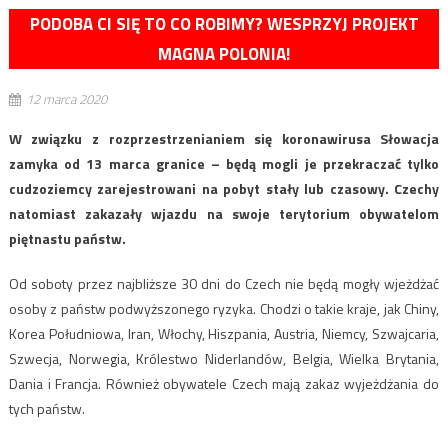
PODOBA CI SIĘ TO CO ROBIMY? WESPRZYJ PROJEKT
MAGNA POLONIA!
12 marca 2020
W związku z rozprzestrzenianiem się koronawirusa Słowacja
zamyka od 13 marca granice – będą mogli je przekraczać tylko
cudzoziemcy zarejestrowani na pobyt stały lub czasowy. Czechy
natomiast zakazały wjazdu na swoje terytorium obywatelom
piętnastu państw.
Od soboty przez najbliższe 30 dni do Czech nie będą mogły wjeżdżać
osoby z państw podwyższonego ryzyka. Chodzi o takie kraje, jak Chiny,
Korea Południowa, Iran, Włochy, Hiszpania, Austria, Niemcy, Szwajcaria,
Szwecja, Norwegia, Królestwo Niderlandów, Belgia, Wielka Brytania,
Dania i Francja. Również obywatele Czech mają zakaz wyjeżdżania do
tych państw.