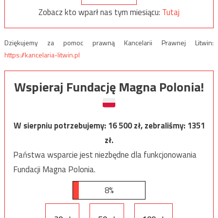
Zobacz kto wparł nas tym miesiącu:
Tutaj
Dziękujemy za pomoc prawną Kancelarii Prawnej Litwin:
https://kancelaria-litwin.pl
Wspieraj Fundację Magna Polonia!
W sierpniu potrzebujemy:
16 500
zł, zebraliśmy:
1351
zł.
Państwa wsparcie jest niezbędne dla funkcjonowania
Fundacji Magna Polonia.
8%