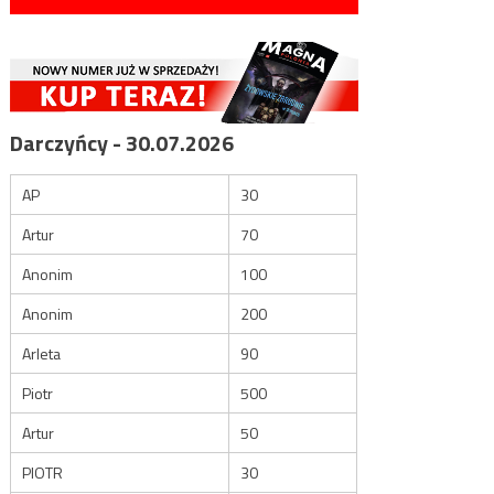
Darczyńcy - 30.07.2026
AP
30
Artur
70
Anonim
100
Anonim
200
Arleta
90
Piotr
500
Artur
50
PIOTR
30