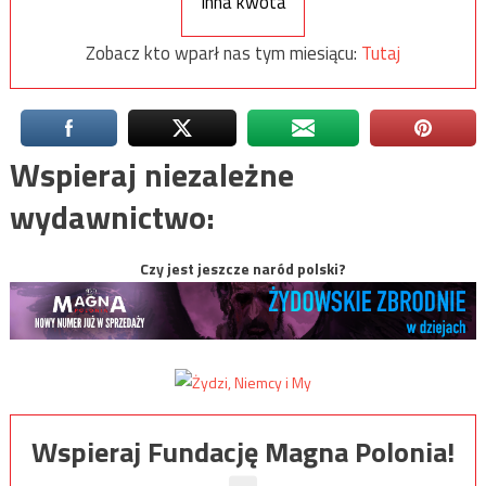
Inna kwota
Zobacz kto wparł nas tym miesiącu:
Tutaj
Wspieraj niezależne
wydawnictwo:
Czy jest jeszcze naród polski?
Wspieraj Fundację Magna Polonia!