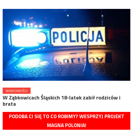
WIADOMOŚCI
W Ząbkowicach Śląskich 18-latek zabił rodziców i
brata
PODOBA CI SIĘ TO CO ROBIMY? WESPRZYJ PROJEKT
MAGNA POLONIA!