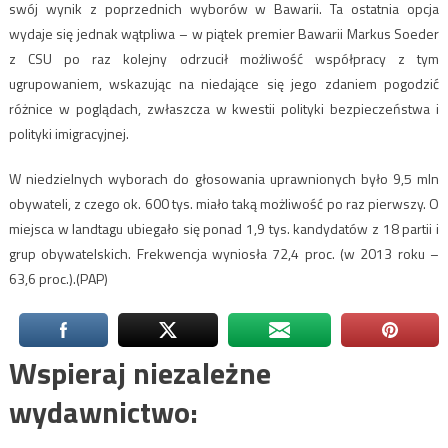
swój wynik z poprzednich wyborów w Bawarii. Ta ostatnia opcja
wydaje się jednak wątpliwa – w piątek premier Bawarii Markus Soeder
z CSU po raz kolejny odrzucił możliwość współpracy z tym
ugrupowaniem, wskazując na niedające się jego zdaniem pogodzić
różnice w poglądach, zwłaszcza w kwestii polityki bezpieczeństwa i
polityki imigracyjnej.
W niedzielnych wyborach do głosowania uprawnionych było 9,5 mln
obywateli, z czego ok. 600 tys. miało taką możliwość po raz pierwszy. O
miejsca w landtagu ubiegało się ponad 1,9 tys. kandydatów z 18 partii i
grup obywatelskich. Frekwencja wyniosła 72,4 proc. (w 2013 roku –
63,6 proc.).(PAP)
Wspieraj niezależne
wydawnictwo: