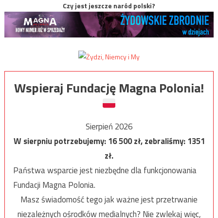
Czy jest jeszcze naród polski?
Wspieraj Fundację Magna Polonia!
Sierpień 2026
W sierpniu potrzebujemy:
16 500
zł, zebraliśmy:
1351
zł.
Państwa wsparcie jest niezbędne dla funkcjonowania
Fundacji Magna Polonia.
Masz świadomość tego jak ważne jest przetrwanie
niezależnych ośrodków medialnych? Nie zwlekaj więc,