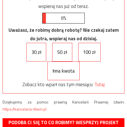
wspieraj nas już od teraz.
8%
Uważasz, że robimy dobrą robotę? Nie czekaj zatem
do jutra, wspieraj nas od dzisiaj.
30 zł
50 zł
100 zł
Inna kwota
Zobacz kto wparł nas tym miesiącu:
Tutaj
Dziękujemy za pomoc prawną Kancelarii Prawnej Litwin:
https://kancelaria-litwin.pl
PODOBA CI SIĘ TO CO ROBIMY? WESPRZYJ PROJEKT