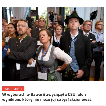
WIADOMOŚCI
W wyborach w Bawarii zwyciężyła CSU, ale z
wynikiem, który nie może jej satysfakcjonować