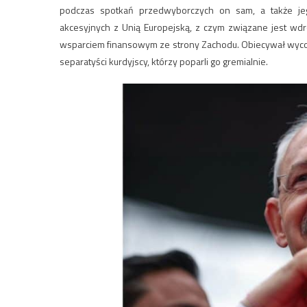
podczas spotkań przedwyborczych on sam, a także je
akcesyjnych z Unią Europejską, z czym związane jest wd
wsparciem finansowym ze strony Zachodu. Obiecywał wycofan
separatyści kurdyjscy, którzy poparli go gremialnie.