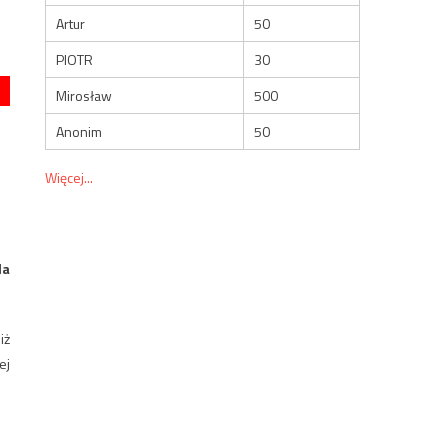
Artur
50
PIOTR
30
Mirosław
500
Anonim
50
Więcej...
la
iż
ej