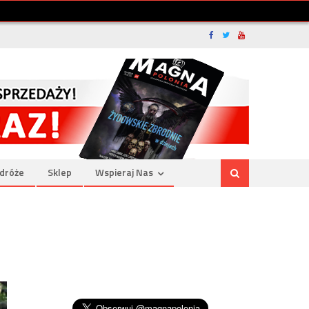
dróże
Sklep
Wspieraj Nas