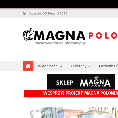
Czwartek, 06 Sierpnia 2026
Wiadomości
Felietony
Patlewicz 
WESPRZYJ PROJEKT MAGNA POLONIA