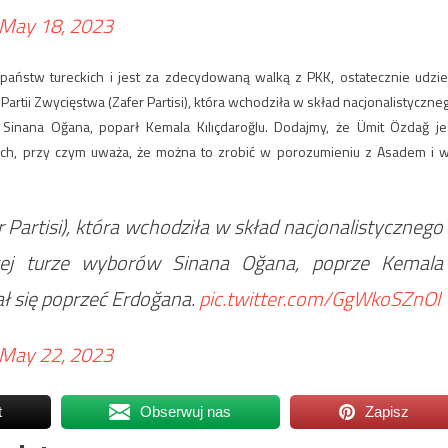
May 18, 2023
państw tureckich i jest za zdecydowaną walką z PKK, ostatecznie udziel
Partii Zwycięstwa (Zafer Partisi), która wchodziła w skład nacjonalistyczne
Sinana Oğana, poparł Kemala Kılıçdaroğlu. Dodajmy, że Ümit Özdağ je
ich, przy czym uważa, że można to zrobić w porozumieniu z Asadem i 
r Partisi), która wchodziła w skład nacjonalistycznego
zej turze wyborów Sinana Oğana, poprze Kemala
ał się poprzeć Erdoğana.
pic.twitter.com/GgWkoSZnOl
May 22, 2023
t
Obserwuj nas
Zapisz